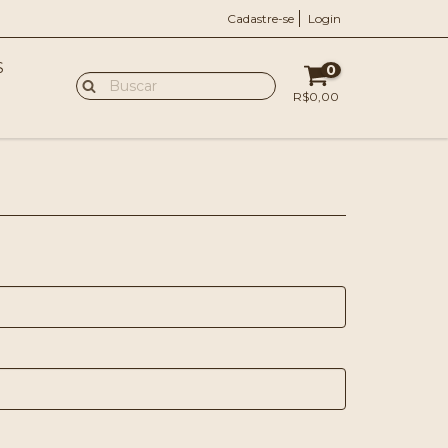
Cadastre-se
Login
S
0
R$0,00