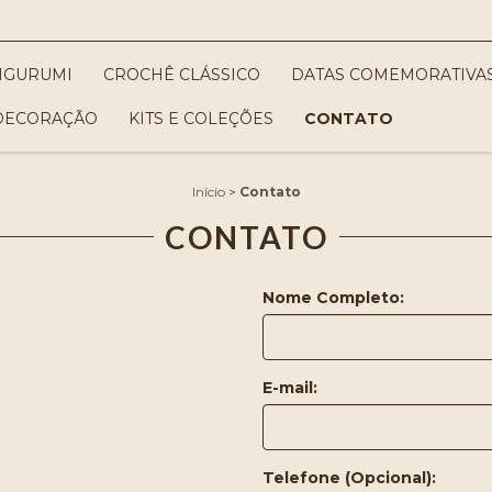
IGURUMI
CROCHÊ CLÁSSICO
DATAS COMEMORATIVA
DECORAÇÃO
KITS E COLEÇÕES
CONTATO
Início
>
Contato
CONTATO
Nome Completo:
E-mail:
Telefone (Opcional):