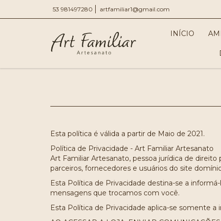
53 981497280
artfamiliar1@gmail.com
INÍCIO
AM
Esta política é válida a partir de Maio de 2021.
Política de Privacidade - Art Familiar Artesanato
Art Familiar Artesanato, pessoa jurídica de direit
parceiros, fornecedores e usuários do site domínio 
Esta Política de Privacidade destina-se a inform
mensagens que trocamos com você.
Esta Política de Privacidade aplica-se somente a 