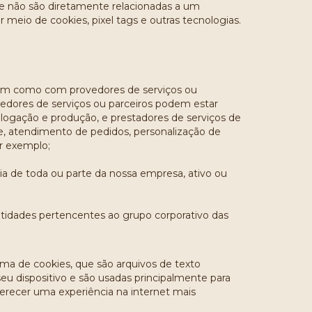
e não são diretamente relacionadas a um
 meio de cookies, pixel tags e outras tecnologias.
, bem como com provedores de serviços ou
edores de serviços ou parceiros podem estar
mologação e produção, e prestadores de serviços de
 atendimento de pedidos, personalização de
or exemplo;
cia de toda ou parte da nossa empresa, ativo ou
ntidades pertencentes ao grupo corporativo das
ma de cookies, que são arquivos de texto
u dispositivo e são usadas principalmente para
erecer uma experiência na internet mais