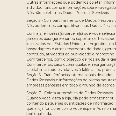
Outras informações que podemos coletar: inform
indivíduo, tais como informações sobre navegador 
Nós não coletamos Dados Pessoais Sensíveis.
Seção 5 - Compartilhamento de Dados Pessoais 
Nós poderemos compartilhar seus Dados Pessoai
Com a(s) empresa(s) parceira(s) que você seleci
parceiros para gerenciar ou suportar certos asp
localizados nos Estados Unidos, na Argentina, no 
hospedagem e armazenamento de dados, gerencia
conteúdo, atividades de publicidade e marketing (i
Com terceiros, com o objetivo de nos ajudar a gere
Com terceiros, caso ocorra qualquer reorganização
capital (incluindo os relativos à falência ou proce
Seção 6 - Transferências internacionais de dados
Dados Pessoais e informações de outras natureza
empresas parceiras em todo o mundo de acordo c
Seção 7 - Coleta automática de Dados Pessoais
Quando você visita a loja, ela pode armazenar o
contendo pequenas quantidades de informação. Es
que a loja funcione como você espera. As infor
personalizada.