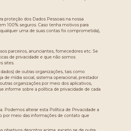
ra proteção dos Dados Pessoais na nossa
rem 100% seguros. Caso tenha motivos para
e qualquer uma de suas contas foi comprometida),
sos parceiros, anunciantes, fornecedores etc. Se
áticas de privacidade e que não somos
s sites.
e dados) de outras organizações, tais como
a de mídia social, sistema operacional, prestador
 outras organizações por meio dos aplicativos,
e informe sobre a política de privacidade de cada
a. Podemos alterar esta Política de Privacidade a
-lo por meio das informações de contato que
bjetivos descritos acima, exceto se de outra