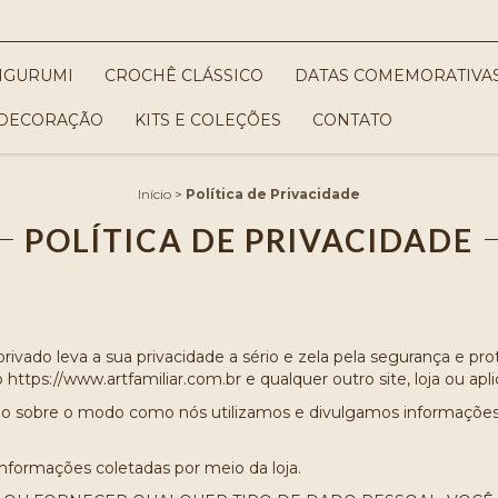
IGURUMI
CROCHÊ CLÁSSICO
DATAS COMEMORATIVA
DECORAÇÃO
KITS E COLEÇÕES
CONTATO
Início
>
Política de Privacidade
POLÍTICA DE PRIVACIDADE
o privado leva a sua privacidade a sério e zela pela segurança e p
https://www.artfamiliar.com.br e qualquer outro site, loja ou aplic
á-lo sobre o modo como nós utilizamos e divulgamos informações 
informações coletadas por meio da loja.