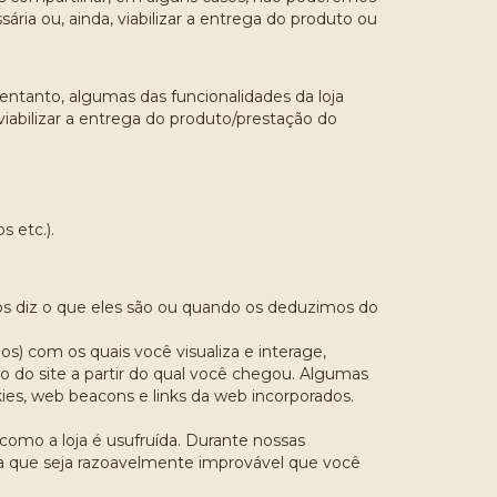
ária ou, ainda, viabilizar a entrega do produto ou
ntanto, algumas das funcionalidades da loja
iabilizar a entrega do produto/prestação do
s etc.).
nos diz o que eles são ou quando os deduzimos do
os) com os quais você visualiza e interage,
o do site a partir do qual você chegou. Algumas
es, web beacons e links da web incorporados.
omo a loja é usufruída. Durante nossas
a que seja razoavelmente improvável que você