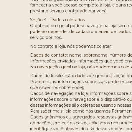
fornecer a você acesso completo à loja, alguns rec
prestar o serviço contratado por você.
Seção 4 - Dados coletados
O público em geral poderá navegar na loja sem n
poderão depender de cadastro e envio de Dados P
serviço por nós.
No contato a loja, nós podemos coletar:
Dados de contato: nome, sobrenome, número de t
Informações enviadas: informações que você envia v
Na navegação geral na loja, nós poderemos coleta
Dados de localização: dados de geolocalização qu
Preferências: informações sobre suas preferênci
que sabemos sobre você);
Dados de navegação na loja: informações sobre sua
informações sobre o navegador e o dispositivo qu
dessas informações são coletadas usando nossas
Para saber mais, leia como nós usamos Ferramen
Dados anônimos ou agregados: respostas anônima
operações, em certos casos, aplicamos um proce
identifique você através do uso desses dados com