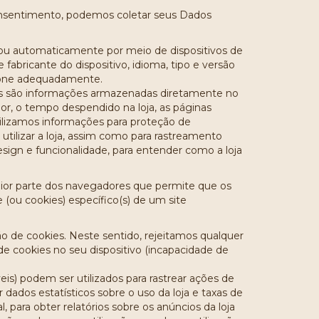
consentimento, podemos coletar seus Dados
 ou automaticamente por meio de dispositivos de
abricante do dispositivo, idioma, tipo e versão
cione adequadamente.
kies são informações armazenadas diretamente no
r, o tempo despendido na loja, as páginas
tilizamos informações para proteção de
 utilizar a loja, assim como para rastreamento
sign e funcionalidade, para entender como a loja
ior parte dos navegadores que permite que os
 (ou cookies) específico(s) de um site
o de cookies. Neste sentido, rejeitamos qualquer
e cookies no seu dispositivo (incapacidade de
is) podem ser utilizados para rastrear ações de
 dados estatísticos sobre o uso da loja e taxas de
para obter relatórios sobre os anúncios da loja