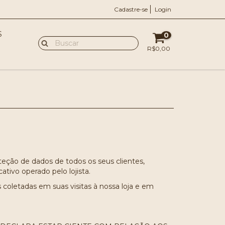
Cadastre-se
Login
S
0
R$0,00
roteção de dados de todos os seus clientes,
ativo operado pelo lojista.
coletadas em suas visitas à nossa loja e em