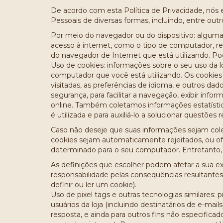
De acordo com esta Política de Privacidade, nós
Pessoais de diversas formas, incluindo, entre outr
Por meio do navegador ou do dispositivo: algum
acesso à internet, como o tipo de computador, res
do navegador de Internet que está utilizando. P
Uso de cookies: informações sobre o seu uso da l
computador que você está utilizando. Os cookies
visitadas, as preferências de idioma, e outros d
segurança, para facilitar a navegação, exibir info
online. Também coletamos informações estatístic
é utilizada e para auxiliá-lo a solucionar questões re
Caso não deseje que suas informações sejam col
cookies sejam automaticamente rejeitados, ou ofer
determinado para o seu computador. Entretanto, i
As definições que escolher podem afetar a sua ex
responsabilidade pelas consequências resultantes
definir ou ler um cookie).
Uso de pixel tags e outras tecnologias similares
usuários da loja (incluindo destinatários de e-ma
resposta, e ainda para outros fins não especific