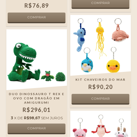
R$76,89
KIT CHAVEIROS DO MAR
R$90,20
DUO DINOSSAURO T REX E
OVO COM DRAGÃO EM
AMIGURUMI
R$296,01
3
X DE
R$98,67
SEM JUROS