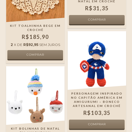
NATAL EM CROCHÊ
R$31,35
KIT TOALHINHA BEGE EM
CROCHÊ
R$185,90
2
X DE
R$92,95
SEM JUROS
PERSONAGEM INSPIRADO
NO CAPITÃO AMÉRICA EM
AMIGURUMI – BONECO
ARTESANAL EM CROCHÊ
R$103,35
KIT BOLINHAS DE NATAL