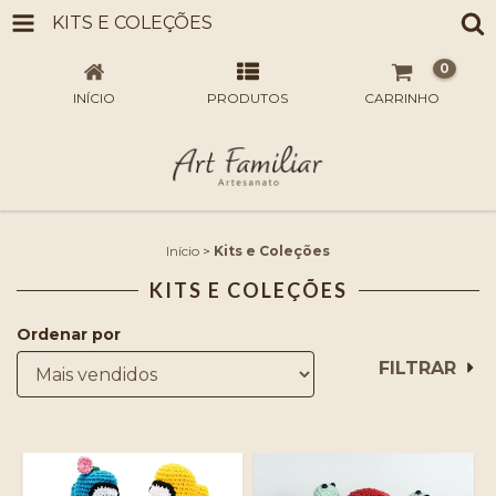
KITS E COLEÇÕES
0
INÍCIO
PRODUTOS
CARRINHO
Início
>
Kits e Coleções
KITS E COLEÇÕES
Ordenar por
FILTRAR