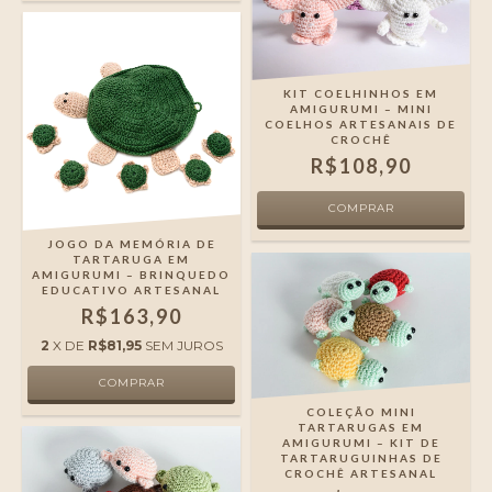
KIT COELHINHOS EM
AMIGURUMI – MINI
COELHOS ARTESANAIS DE
CROCHÊ
R$108,90
JOGO DA MEMÓRIA DE
TARTARUGA EM
AMIGURUMI – BRINQUEDO
EDUCATIVO ARTESANAL
R$163,90
2
X DE
R$81,95
SEM JUROS
COLEÇÃO MINI
TARTARUGAS EM
AMIGURUMI – KIT DE
TARTARUGUINHAS DE
CROCHÊ ARTESANAL