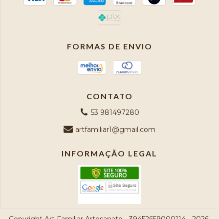
FORMAS DE ENVIO
CONTATO
53 981497280
artfamiliar1@gmail.com
INFORMAÇÃO LEGAL
Copyright Art Familiar Artesanato - 39452659000114 - 2026.