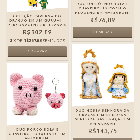
DUO UNICÓRNIO BOLA E
CHAVEIRO UNICÓRNIO
PEQUENO EM AMIGURUMI
COLEÇÃO CAVERNA DO
R$76,89
DRAGÃO EM AMIGURUMI –
PERSONAGENS ARTESANAIS
R$802,89
3
X DE
R$267,63
SEM JUROS
DUO NOSSA SENHORA DA
GRAÇAS E MINI NOSSA
SENHORA DAS GRAÇAS EM
AMIGURUMI
DUO PORCO BOLA E
R$143,75
CHAVEIRO PORQUINHO EM
AMIGURUMI