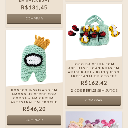
EM AMIGURUMI
R$131,45
JOGO DA VELHA COM
ABELHAS E JOANINHAS EM
AMIGURUMI – BRINQUEDO
ARTESANAL EM CROCHÊ
R$162,42
BONECO INSPIRADO EM
2
X DE
R$81,21
SEM JUROS
AMONG US VERDE COM
COROA – AMIGURUMI
ARTESANAL EM CROCHÊ
R$46,20