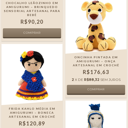
CHOCALHO LEÃOZINHO EM
AMIGURUMI – BRINQUEDO
SENSORIAL ARTESANAL PARA
BEBÊ
R$90,20
ONCINHA PINTADA EM
AMIGURUMI – ONÇA
ARTESANAL EM CROCHÊ
R$176,63
2
X DE
R$88,32
SEM JUROS
FRIDA KAHLO MÉDIA EM
AMIGURUMI – BONECA
ARTESANAL EM CROCHÊ
R$120,89