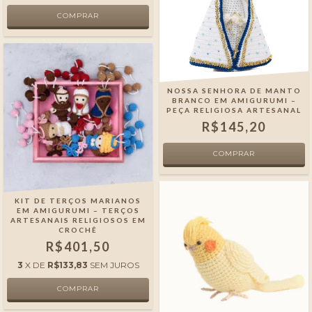
NOSSA SENHORA DE MANTO
BRANCO EM AMIGURUMI –
PEÇA RELIGIOSA ARTESANAL
R$145,20
KIT DE TERÇOS MARIANOS
EM AMIGURUMI – TERÇOS
ARTESANAIS RELIGIOSOS EM
CROCHÊ
R$401,50
3
X DE
R$133,83
SEM JUROS