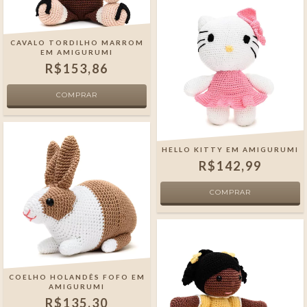
CAVALO TORDILHO MARROM
EM AMIGURUMI
R$153,86
HELLO KITTY EM AMIGURUMI
R$142,99
COELHO HOLANDÊS FOFO EM
AMIGURUMI
R$135,30