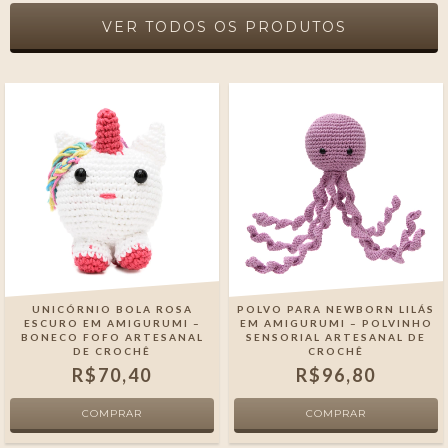
VER TODOS OS PRODUTOS
UNICÓRNIO BOLA ROSA
POLVO PARA NEWBORN LILÁS
ESCURO EM AMIGURUMI –
EM AMIGURUMI – POLVINHO
BONECO FOFO ARTESANAL
SENSORIAL ARTESANAL DE
DE CROCHÊ
CROCHÊ
R$70,40
R$96,80