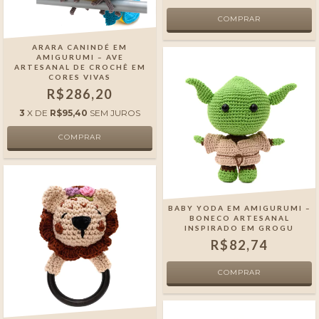
ARARA CANINDÉ EM
AMIGURUMI – AVE
ARTESANAL DE CROCHÊ EM
CORES VIVAS
R$286,20
3
X DE
R$95,40
SEM JUROS
BABY YODA EM AMIGURUMI –
BONECO ARTESANAL
INSPIRADO EM GROGU
R$82,74