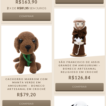
R$163,90
2
X DE
R$81,95
SEM JUROS
SÃO FRANCISCO DE ASSIS
GRANDE EM AMIGURUMI –
BONECO ARTESANAL
RELIGIOSO EM CROCHÊ
R$126,84
CACHORRO MARROM COM
MANTA VERDE EM
AMIGURUMI – BONECO
ARTESANAL EM CROCHÊ
R$79,20