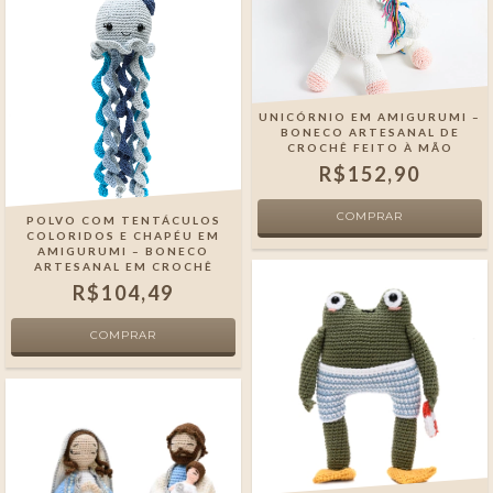
UNICÓRNIO EM AMIGURUMI –
BONECO ARTESANAL DE
CROCHÊ FEITO À MÃO
R$152,90
POLVO COM TENTÁCULOS
COLORIDOS E CHAPÉU EM
AMIGURUMI – BONECO
ARTESANAL EM CROCHÊ
R$104,49