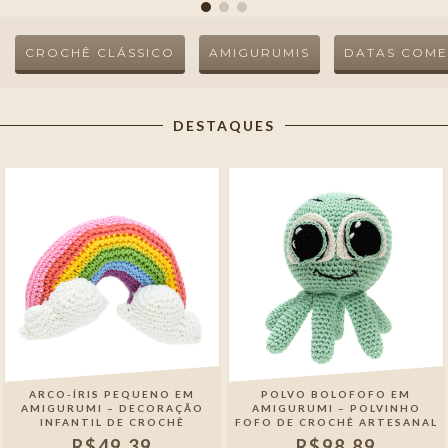
CROCHÊ CLÁSSICO
AMIGURUMIS
DATAS COME
DESTAQUES
ARCO-ÍRIS PEQUENO EM
POLVO BOLOFOFO EM
AMIGURUMI – DECORAÇÃO
AMIGURUMI – POLVINHO
INFANTIL DE CROCHÊ
FOFO DE CROCHÊ ARTESANAL
R$49,39
R$98,89