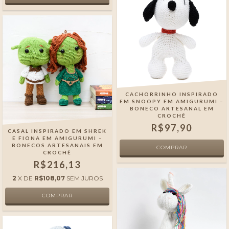
CACHORRINHO INSPIRADO
EM SNOOPY EM AMIGURUMI –
BONECO ARTESANAL EM
CROCHÊ
R$97,90
CASAL INSPIRADO EM SHREK
E FIONA EM AMIGURUMI –
BONECOS ARTESANAIS EM
CROCHÊ
R$216,13
2
X DE
R$108,07
SEM JUROS