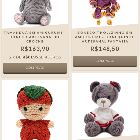
TAMANDUÁ EM AMIGURUMI –
BONECO THOLLZINHO EM
BONECO ARTESANAL DE
AMIGURUMI – BONEQUINHO
CROCHÊ
ARTESANAL FANTASIA
R$163,90
R$148,50
2
X DE
R$81,95
SEM JUROS