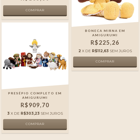
BONECA MIRNA EM
AMIGURUMI
R$225,26
2
X DE
R$112,63
SEM JUROS
PRESÉPIO COMPLETO EM
AMIGURUMI
R$909,70
3
X DE
R$303,23
SEM JUROS