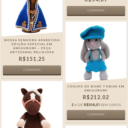
NOSSA SENHORA APARECIDA
EDIÇÃO ESPECIAL EM
AMIGURUMI – PEÇA
ARTESANAL RELIGIOSA
R$151,25
COELHO DE BONÉ TOBIAS EM
AMIGURUMI
R$212,02
2
X DE
R$106,01
SEM JUROS