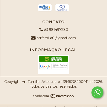
CONTATO
53 981497280
artfamiliar1@gmail.com
INFORMAÇÃO LEGAL
Copyright Art Familiar Artesanato - 39452659000114 - 2026.
Todos os direitos reservados.