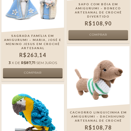
SAPO COM BÓIA EM
AMIGURUMI – BONECO
ARTESANAL DE CROCHÊ
DIVERTIDO
R$108,90
SAGRADA FAMÍLIA EM
AMIGURUMI – MARIA, JOSÉ E
MENINO JESUS EM CROCHÊ
ARTESANAL
R$263,14
3
X DE
R$87,71
SEM JUROS
CACHORRO LINGUICINHA EM
AMIGURUMI – DACHSHUND
ARTESANAL DE CROCHÊ
R$108,78