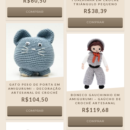
R$60,50
TOALHINHA EM CROCHÊ
TRIÂNGULO PEQUENO
R$38,39
GATO PESO DE PORTA EM
AMIGURUMI – DECORAÇÃO
ARTESANAL DE CROCHÊ
BONECO GAUCHINHO EM
R$104,50
AMIGURUMI – GAÚCHO DE
CROCHÊ ARTESANAL
R$119,68