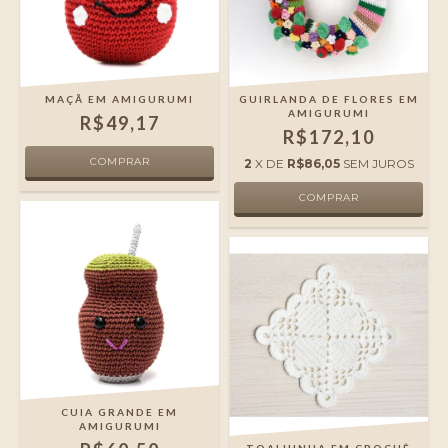
MAÇÃ EM AMIGURUMI
GUIRLANDA DE FLORES EM
AMIGURUMI
R$49,17
R$172,10
2
X DE
R$86,05
SEM JUROS
CUIA GRANDE EM
AMIGURUMI