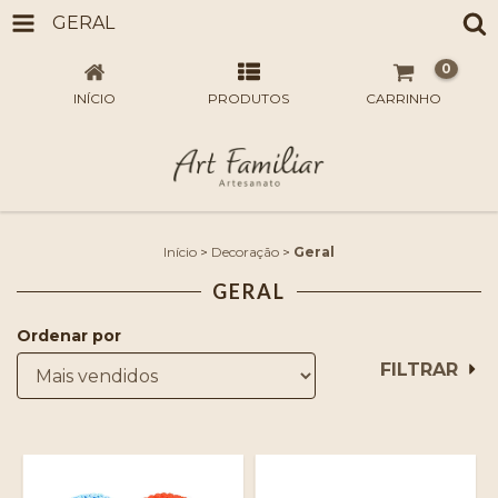
GERAL
0
INÍCIO
PRODUTOS
CARRINHO
Início
>
Decoração
>
Geral
GERAL
Ordenar por
FILTRAR