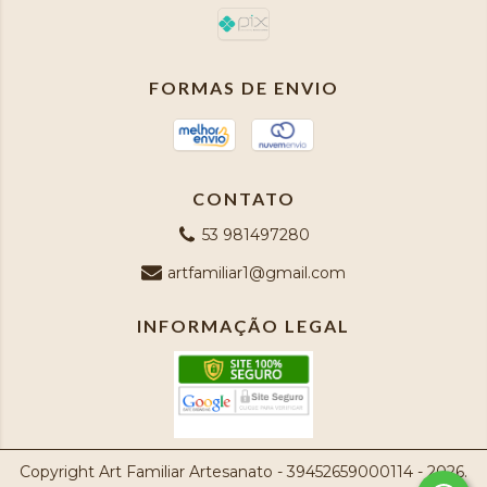
FORMAS DE ENVIO
CONTATO
53 981497280
artfamiliar1@gmail.com
INFORMAÇÃO LEGAL
Copyright Art Familiar Artesanato - 39452659000114 - 2026.