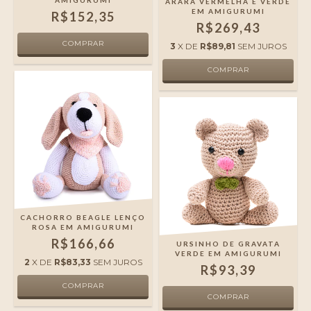
AMIGURUMI
ARARA VERMELHA E VERDE
EM AMIGURUMI
R$152,35
R$269,43
3
X DE
R$89,81
SEM JUROS
CACHORRO BEAGLE LENÇO
ROSA EM AMIGURUMI
R$166,66
URSINHO DE GRAVATA
VERDE EM AMIGURUMI
2
X DE
R$83,33
SEM JUROS
R$93,39