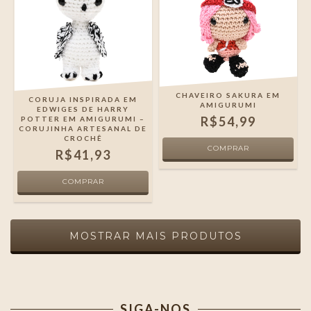
CHAVEIRO SAKURA EM
CORUJA INSPIRADA EM
AMIGURUMI
EDWIGES DE HARRY
R$54,99
POTTER EM AMIGURUMI –
CORUJINHA ARTESANAL DE
CROCHÊ
R$41,93
MOSTRAR MAIS PRODUTOS
SIGA-NOS