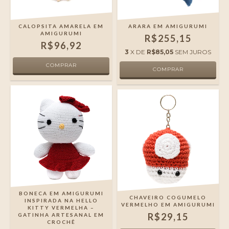
CALOPSITA AMARELA EM
ARARA EM AMIGURUMI
AMIGURUMI
R$255,15
R$96,92
3
X DE
R$85,05
SEM JUROS
BONECA EM AMIGURUMI
CHAVEIRO COGUMELO
INSPIRADA NA HELLO
VERMELHO EM AMIGURUMI
KITTY VERMELHA –
R$29,15
GATINHA ARTESANAL EM
CROCHÊ