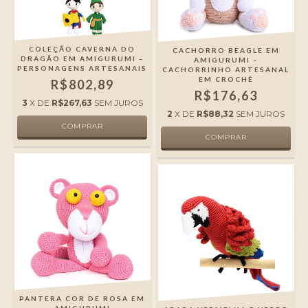
COLEÇÃO CAVERNA DO
CACHORRO BEAGLE EM
DRAGÃO EM AMIGURUMI –
AMIGURUMI –
PERSONAGENS ARTESANAIS
CACHORRINHO ARTESANAL
EM CROCHÊ
R$802,89
R$176,63
3
X DE
R$267,63
SEM JUROS
2
X DE
R$88,32
SEM JUROS
PANTERA COR DE ROSA EM