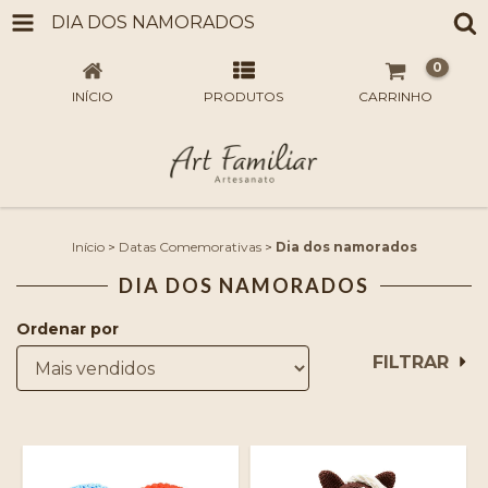
DIA DOS NAMORADOS
0
INÍCIO
PRODUTOS
CARRINHO
Início
>
Datas Comemorativas
>
Dia dos namorados
DIA DOS NAMORADOS
Ordenar por
FILTRAR