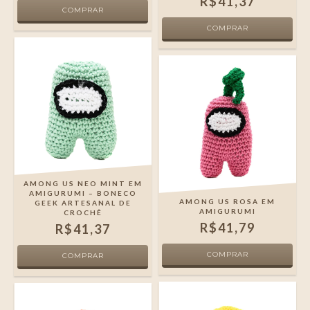
R$41,37
AMONG US NEO MINT EM
AMIGURUMI – BONECO
AMONG US ROSA EM
GEEK ARTESANAL DE
AMIGURUMI
CROCHÊ
R$41,79
R$41,37