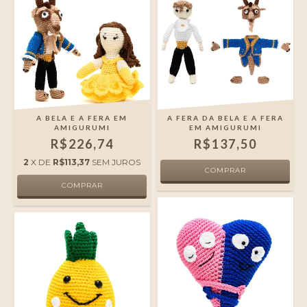
A BELA E A FERA EM
A FERA DA BELA E A FERA
AMIGURUMI
EM AMIGURUMI
R$226,74
R$137,50
2
X DE
R$113,37
SEM JUROS