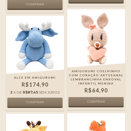
AMIGURUMI COELHINHO
COM CORAÇÃO ARTESANAL
ALCE EM AMIGURUMI
LEMBRANCINHA ENXOVAL
R$174,90
INFANTIL MENINA
R$64,90
2
X DE
R$87,45
SEM JUROS