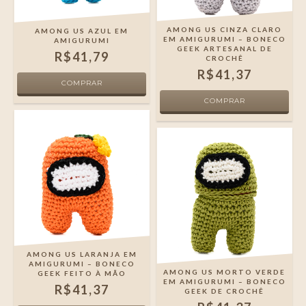
AMONG US CINZA CLARO
AMONG US AZUL EM
EM AMIGURUMI – BONECO
AMIGURUMI
GEEK ARTESANAL DE
R$41,79
CROCHÊ
R$41,37
AMONG US LARANJA EM
AMIGURUMI – BONECO
AMONG US MORTO VERDE
GEEK FEITO À MÃO
EM AMIGURUMI – BONECO
R$41,37
GEEK DE CROCHÊ