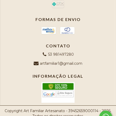
FORMAS DE ENVIO
CONTATO
53 981497280
artfamiliar1@gmail.com
INFORMAÇÃO LEGAL
Copyright Art Familiar Artesanato - 39452659000114 - 2026.