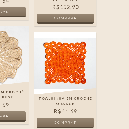
,54
R$152,90
EM CROCHÊ
A BEGE
TOALHINHA EM CROCHÊ
ORANGE
,69
R$41,69