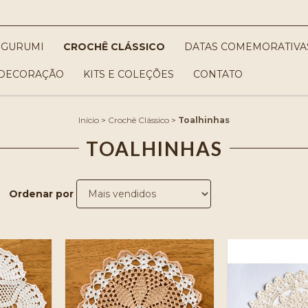
IGURUMI
CROCHÊ CLÁSSICO
DATAS COMEMORATIVA
DECORAÇÃO
KITS E COLEÇÕES
CONTATO
Início
>
Crochê Clássico
>
Toalhinhas
TOALHINHAS
Ordenar por