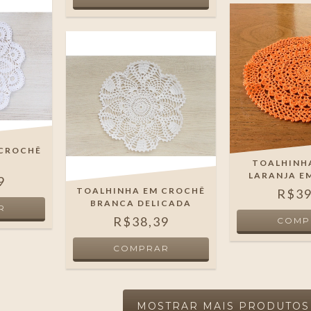
 CROCHÊ
S
TOALHINH
LARANJA E
9
TOALHINHA EM CROCHÊ
R$39
BRANCA DELICADA
R$38,39
MOSTRAR MAIS PRODUTOS