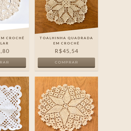
EM CROCHÊ
TOALHINHA QUADRADA
ULAR
EM CROCHÊ
,80
R$45,54