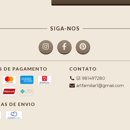
SIGA-NOS
S DE PAGAMENTO
CONTATO
53 981497280
artfamiliar1@gmail.com
AS DE ENVIO