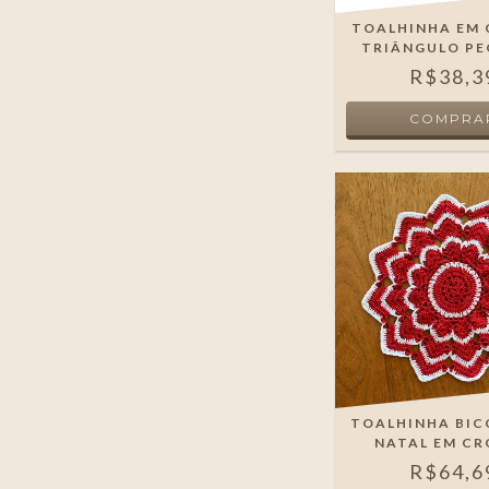
TOALHINHA EM
TRIÂNGULO P
R$38,3
TOALHINHA BIC
NATAL EM C
R$64,6