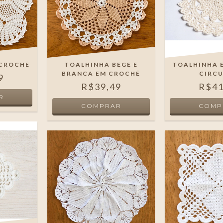
 CROCHÊ
TOALHINHA BEGE E
TOALHINHA 
BRANCA EM CROCHÊ
CIRC
9
R$39,49
R$41