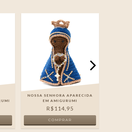
NOSSA SENHORA APARECIDA
IMAGE
RUMI
EM AMIGURUMI
R$114,95