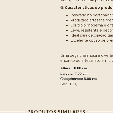
videogame, cultura pop e ami
🧶
Características do produ
Inspirado no persona
Produzido artesanalme
Cor tijolo moderna e dif
Leve, resistente e decor
Ideal para decoração g
Excelente opção de pres
Uma peça charmosa e diverti
encanto do artesanato em cr
Altura: 10.00 cm
Largura: 7.00 cm
Comprimento: 8.00 cm
Peso: 10 g
PRODUTOS SIMILARES