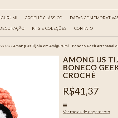
IGURUMI
CROCHÊ CLÁSSICO
DATAS COMEMORATIVA
DECORAÇÃO
KITS E COLEÇÕES
CONTATO
odutos
>
Among Us Tijolo em Amigurumi – Boneco Geek Artesanal 
AMONG US TI
BONECO GEEK
CROCHÊ
R$41,37
Ver meios de pagamento