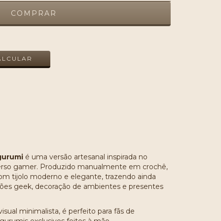
ALTERAR CEP
ALCULAR
gurumi
é uma versão artesanal inspirada no
rso gamer. Produzido manualmente em crochê,
m tijolo moderno e elegante, trazendo ainda
ções geek, decoração de ambientes e presentes
ual minimalista, é perfeito para fãs de