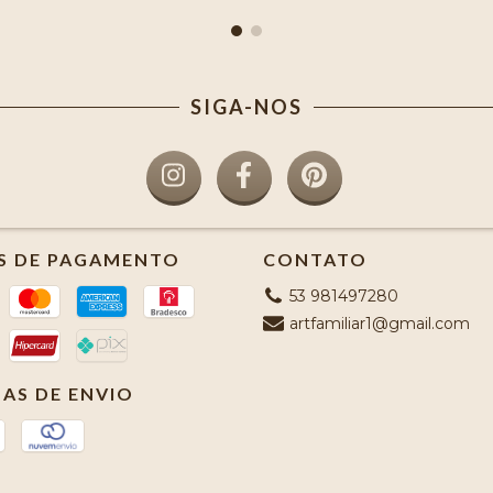
SIGA-NOS
S DE PAGAMENTO
CONTATO
53 981497280
artfamiliar1@gmail.com
AS DE ENVIO