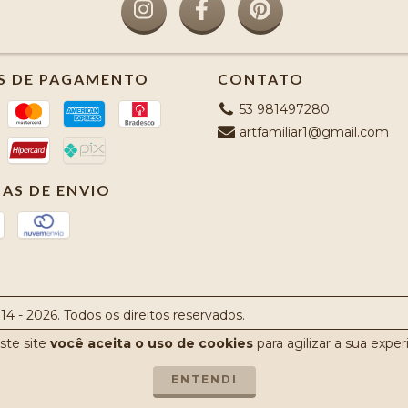
S DE PAGAMENTO
CONTATO
53 981497280
artfamiliar1@gmail.com
AS DE ENVIO
4 - 2026. Todos os direitos reservados.
ste site
você aceita o uso de cookies
para agilizar a sua expe
ENTENDI