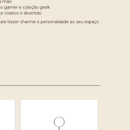
 à mão
ão gamer e coleção geek
 criativo e divertido
para trazer charme e personalidade ao seu espaço