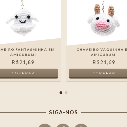
VEIRO FANTASMINHA EM
CHAVEIRO VAQUINHA 
AMIGURUMI
AMIGURUMI
R$21,89
R$21,69
SIGA-NOS