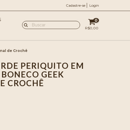
Cadastre-se
Login
S
0
R$0,00
nal de Crochê
RDE PERIQUITO EM
 BONECO GEEK
E CROCHÊ