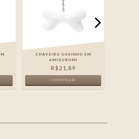
EM
CHAVEIRO OSSINHO EM
CHA
AMIGURUMI
CHARMAN
R$21,89