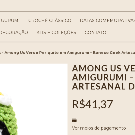
IGURUMI
CROCHÊ CLÁSSICO
DATAS COMEMORATIVA
DECORAÇÃO
KITS E COLEÇÕES
CONTATO
s
>
Among Us Verde Periquito em Amigurumi – Boneco Geek Artesa
AMONG US VE
AMIGURUMI –
ARTESANAL D
R$41,37
Ver meios de pagamento