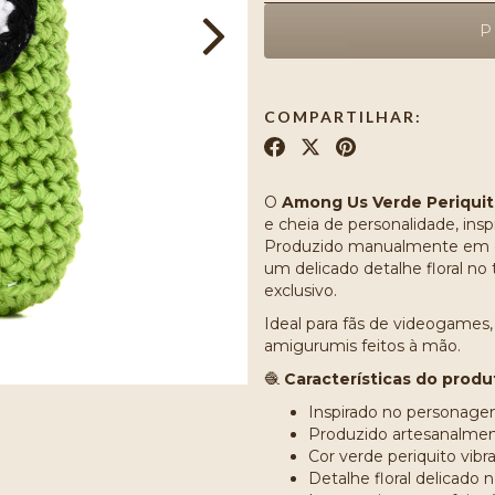
COMPARTILHAR:
O
Among Us Verde Periqui
e cheia de personalidade, in
Produzido manualmente em cro
um delicado detalhe floral no
exclusivo.
Ideal para fãs de videogames
amigurumis feitos à mão.
🧶
Características do produ
Inspirado no persona
Produzido artesanalme
Cor verde periquito vib
Detalhe floral delicado 