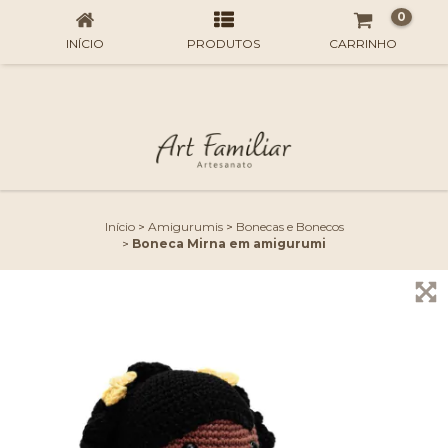
0
INÍCIO
PRODUTOS
CARRINHO
Início
>
Amigurumis
>
Bonecas e Bonecos
>
Boneca Mirna em amigurumi