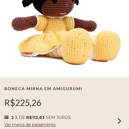
BONECA MIRNA EM AMIGURUMI
R$225,26
2
X DE
R$112,63
SEM JUROS
Ver meios de pagamento