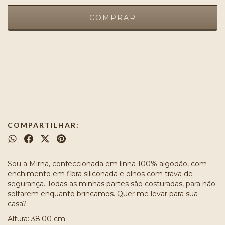
Meios de envio
ALTERAR CEP
Entregas para o CEP:
CALCULAR
COMPARTILHAR:
Sou a Mirna, confeccionada em linha 100% algodão, com
enchimento em fibra siliconada e olhos com trava de
segurança. Todas as minhas partes são costuradas, para não
soltarem enquanto brincamos. Quer me levar para sua
casa?
Altura: 38.00 cm