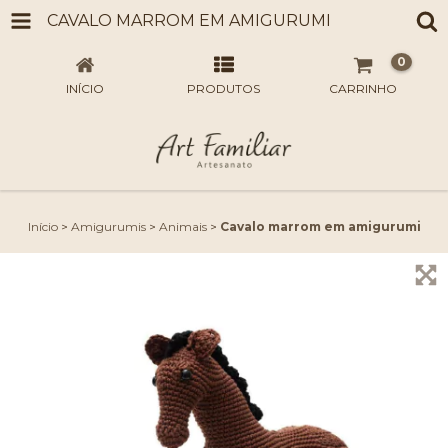
CAVALO MARROM EM AMIGURUMI
0
INÍCIO
PRODUTOS
CARRINHO
Início
>
Amigurumis
>
Animais
>
Cavalo marrom em amigurumi