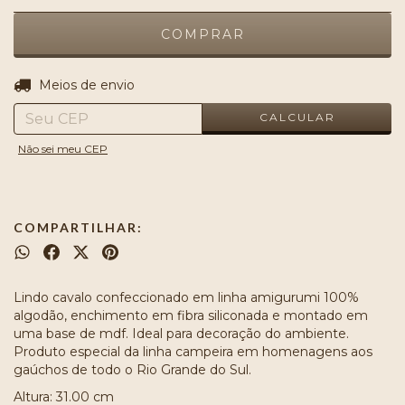
ALTERAR CEP
Entregas para o CEP:
Meios de envio
CALCULAR
Não sei meu CEP
COMPARTILHAR:
Lindo cavalo confeccionado em linha amigurumi 100%
algodão, enchimento em fibra siliconada e montado em
uma base de mdf. Ideal para decoração do ambiente.
Produto especial da linha campeira em homenagens aos
gaúchos de todo o Rio Grande do Sul.
Altura: 31.00 cm