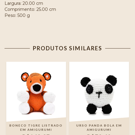
Largura: 20.00 cm
Comprimento: 25.00 cm
Peso: 500 g
PRODUTOS SIMILARES
BONECO TIGRE LISTRADO
URSO PANDA BOLA EM
Ê
EM AMIGURUMI
AMIGURUMI