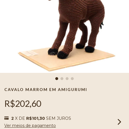
CAVALO MARROM EM AMIGURUMI
R$202,60
2
X DE
R$101,30
SEM JUROS
Ver meios de pagamento