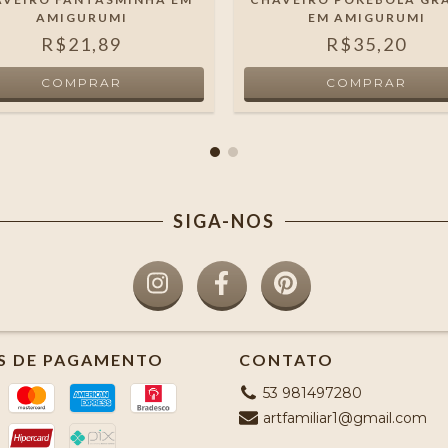
AMIGURUMI
EM AMIGURUMI
R$21,89
R$35,20
SIGA-NOS
S DE PAGAMENTO
CONTATO
53 981497280
artfamiliar1@gmail.com