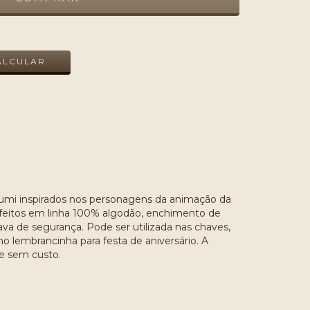
ALTERAR CEP
ALCULAR
mi inspirados nos personagens da animação da
 feitos em linha 100% algodão, enchimento de
rava de segurança. Pode ser utilizada nas chaves,
mo lembrancinha para festa de aniversário. A
 e sem custo.