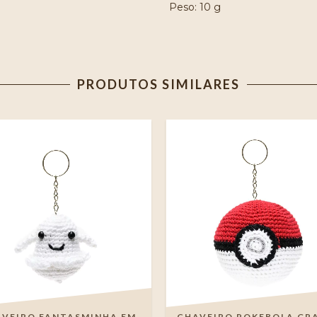
Peso: 10 g
PRODUTOS SIMILARES
VEIRO FANTASMINHA EM
CHAVEIRO POKEBOLA GR