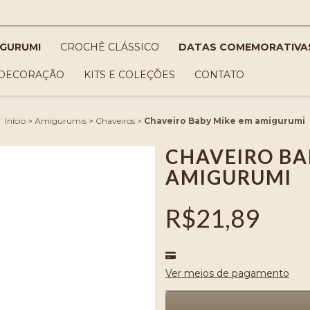
IGURUMI
CROCHÊ CLÁSSICO
DATAS COMEMORATIVA
DECORAÇÃO
KITS E COLEÇÕES
CONTATO
Início
>
Amigurumis
>
Chaveiros
>
Chaveiro Baby Mike em amigurumi
CHAVEIRO BA
AMIGURUMI
R$21,89
Ver meios de pagamento