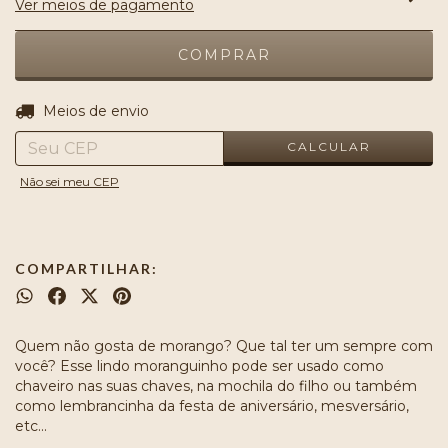
Ver meios de pagamento
ALTERAR CEP
Entregas para o CEP:
Meios de envio
CALCULAR
Não sei meu CEP
COMPARTILHAR:
Quem não gosta de morango? Que tal ter um sempre com
você? Esse lindo moranguinho pode ser usado como
chaveiro nas suas chaves, na mochila do filho ou também
como lembrancinha da festa de aniversário, mesversário,
etc...