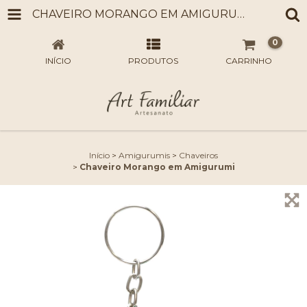
CHAVEIRO MORANGO EM AMIGURUMI
0
INÍCIO
PRODUTOS
CARRINHO
Início
>
Amigurumis
>
Chaveiros
>
Chaveiro Morango em Amigurumi