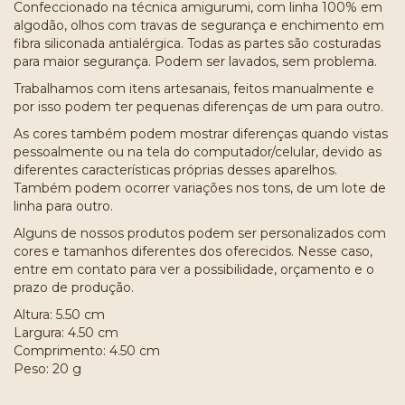
Confeccionado na técnica amigurumi, com linha 100% em
algodão, olhos com travas de segurança e enchimento em
fibra siliconada antialérgica. Todas as partes são costuradas
para maior segurança. Podem ser lavados, sem problema.
Trabalhamos com itens artesanais, feitos manualmente e
por isso podem ter pequenas diferenças de um para outro.
As cores também podem mostrar diferenças quando vistas
pessoalmente ou na tela do computador/celular, devido as
diferentes características próprias desses aparelhos.
Também podem ocorrer variações nos tons, de um lote de
linha para outro.
Alguns de nossos produtos podem ser personalizados com
cores e tamanhos diferentes dos oferecidos. Nesse caso,
entre em contato para ver a possibilidade, orçamento e o
prazo de produção.
Altura: 5.50 cm
Largura: 4.50 cm
Comprimento: 4.50 cm
Peso: 20 g