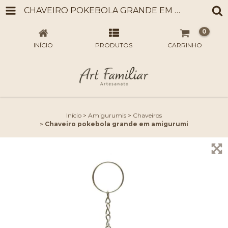
CHAVEIRO POKEBOLA GRANDE EM AMIGURUMI
0
INÍCIO
PRODUTOS
CARRINHO
Início
>
Amigurumis
>
Chaveiros
>
Chaveiro pokebola grande em amigurumi