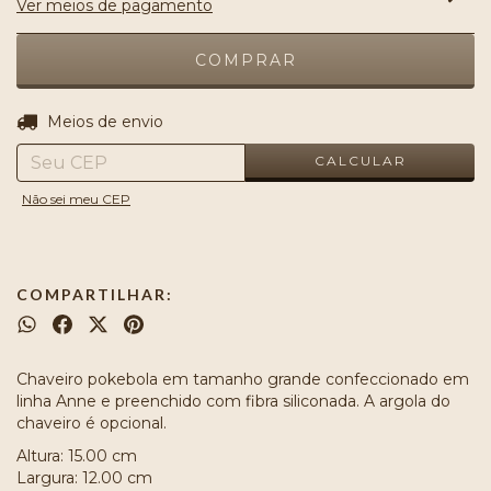
Ver meios de pagamento
ALTERAR CEP
Entregas para o CEP:
Meios de envio
CALCULAR
Não sei meu CEP
COMPARTILHAR:
Chaveiro pokebola em tamanho grande confeccionado em
linha Anne e preenchido com fibra siliconada. A argola do
chaveiro é opcional.
Altura: 15.00 cm
Largura: 12.00 cm