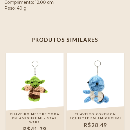
Comprimento: 12.00 cm
Peso: 40 g
PRODUTOS SIMILARES
CHAVEIRO MESTRE YODA
CHAVEIRO POKEMON
EM AMIGURUMI - STAR
SQUIRTLE EM AMIGURUMI
WARS
R$28,49
R$41,79