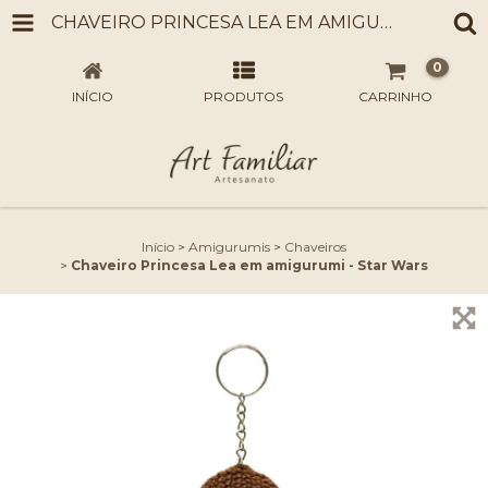
CHAVEIRO PRINCESA LEA EM AMIGURUMI - STAR WARS
0
INÍCIO
PRODUTOS
CARRINHO
Início
>
Amigurumis
>
Chaveiros
>
Chaveiro Princesa Lea em amigurumi - Star Wars