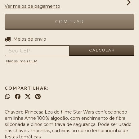
Ver meios de pagamento
ALTERAR CEP
Entregas para o CEP:
Meios de envio
CALCULAR
Não sei meu CEP
COMPARTILHAR:
Chaveiro Princesa Lea do filme Star Wars confeccionado
em linha Anne 100% algodão, com enchimento de fibra
siliconada e olhos com trava de segurança. Pode ser usado
nas chaves, mochilas, carteiras ou como lembrancinha de
festas temáticas.