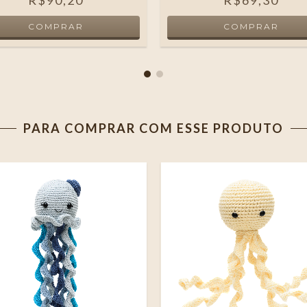
R$90,20
R$69,30
PARA COMPRAR COM ESSE PRODUTO