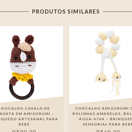
PRODUTOS SIMILARES
CHOCALHO CAVALO DE
CHOCALHO AMIGURUMI 
AVATA EM AMIGURUMI –
BOLINHAS AMARELAS, BAL
NQUEDO ARTESANAL PARA
ÁGUA-VIVA – BRINQUE
BEBÊ
SENSORIAL PARA BEB