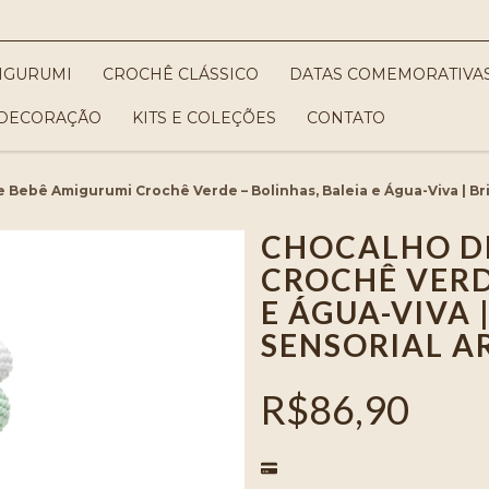
IGURUMI
CROCHÊ CLÁSSICO
DATAS COMEMORATIVA
DECORAÇÃO
KITS E COLEÇÕES
CONTATO
 Bebê Amigurumi Crochê Verde – Bolinhas, Baleia e Água-Viva | Br
CHOCALHO D
CROCHÊ VERD
E ÁGUA-VIVA
SENSORIAL A
R$86,90