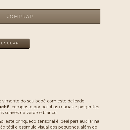
ALTERAR CEP
ALCULAR
olvimento do seu bebê com este delicado
ochê
, composto por bolinhas macias e pingentes
s suaves de verde e branco.
 este brinquedo sensorial é ideal para auxiliar na
o tátil e estímulo visual dos pequenos, além de