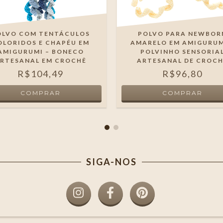
OLVO COM TENTÁCULOS
POLVO PARA NEWBOR
OLORIDOS E CHAPÉU EM
AMARELO EM AMIGURUM
AMIGURUMI – BONECO
POLVINHO SENSORIA
RTESANAL EM CROCHÊ
ARTESANAL DE CROC
R$104,49
R$96,80
SIGA-NOS