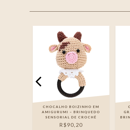
COLORIDO
CHOCALHO BOIZINHO EM
RINQUEDO
AMIGURUMI – BRINQUEDO
GR
ESANAL
SENSORIAL DE CROCHÊ
BRI
R$90,20