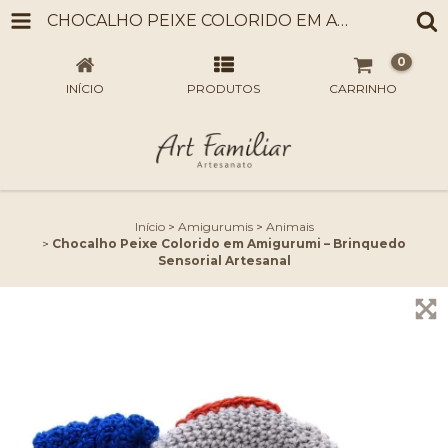
CHOCALHO PEIXE COLORIDO EM AMIGURUMI – BRINQUEDO SENSORIAL ARTESANAL
0
INÍCIO
PRODUTOS
CARRINHO
Início
>
Amigurumis
>
Animais
>
Chocalho Peixe Colorido em Amigurumi – Brinquedo
Sensorial Artesanal