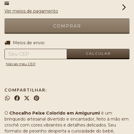
Ver meios de pagamento
ALTERAR CEP
Entregas para o CEP:
Meios de envio
CALCULAR
Não sei meu CEP
COMPARTILHAR:
O
Chocalho Peixe Colorido em Amigurumi
é um
brinquedo artesanal divertido e encantador, feito à mão em
crochê com cores vibrantes e detalhes delicados. Seu
formato de peixinho desperta a curiosidade do bebê,