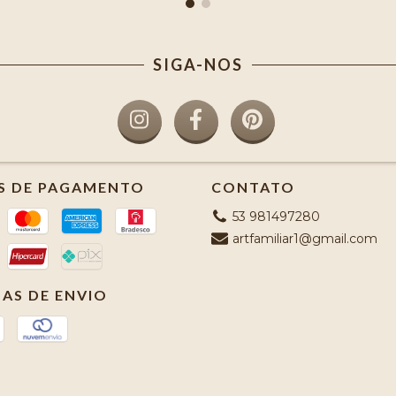
SIGA-NOS
S DE PAGAMENTO
CONTATO
53 981497280
artfamiliar1@gmail.com
AS DE ENVIO