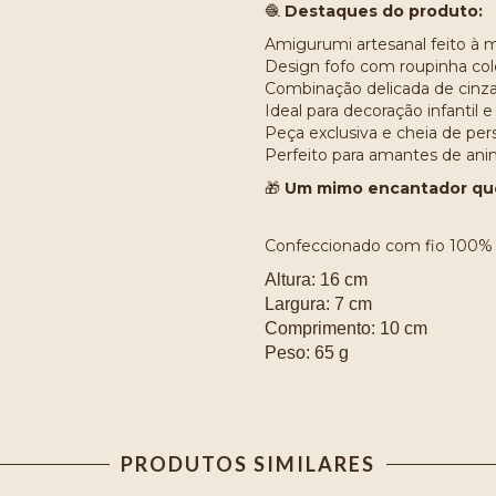
🧶
Destaques do produto:
Amigurumi artesanal feito à 
Design fofo com roupinha col
Combinação delicada de cinza
Ideal para decoração infantil e
Peça exclusiva e cheia de per
Perfeito para amantes de ani
🎁
Um mimo encantador que
Confeccionado com fio 100% a
Altura: 16 cm
Largura: 7 cm
Comprimento: 10 cm
Peso: 65 g
PRODUTOS SIMILARES