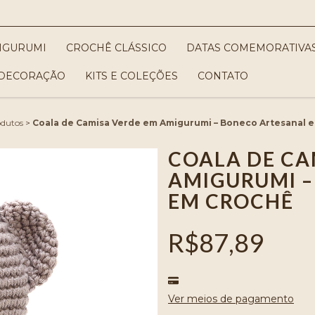
IGURUMI
CROCHÊ CLÁSSICO
DATAS COMEMORATIVA
DECORAÇÃO
KITS E COLEÇÕES
CONTATO
dutos
>
Coala de Camisa Verde em Amigurumi – Boneco Artesanal 
COALA DE CA
AMIGURUMI –
EM CROCHÊ
R$87,89
Ver meios de pagamento