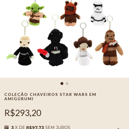
COLEÇÃO CHAVEIROS STAR WARS EM
AMIGURUMI
R$293,20
3
X DE
R$97,73
SEM JUROS