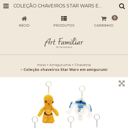
COLEÇÃO CHAVEIROS STAR WARS EM AMIGURUMI
0
INÍCIO
PRODUTOS
CARRINHO
Início
>
Amigurumis
>
Chaveiros
>
Coleção chaveiros Star Wars em amigurumi