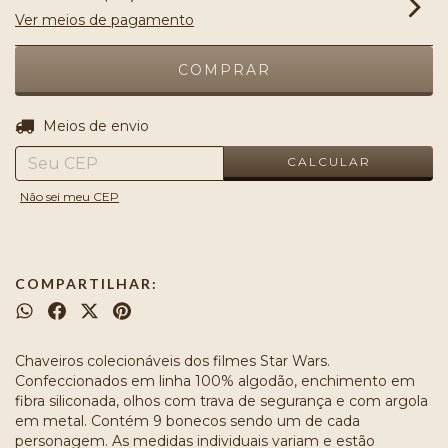
Ver meios de pagamento
ALTERAR CEP
Entregas para o CEP:
Meios de envio
CALCULAR
Não sei meu CEP
COMPARTILHAR:
Chaveiros colecionáveis dos filmes Star Wars.
Confeccionados em linha 100% algodão, enchimento em
fibra siliconada, olhos com trava de segurança e com argola
em metal. Contém 9 bonecos sendo um de cada
personagem. As medidas individuais variam e estão