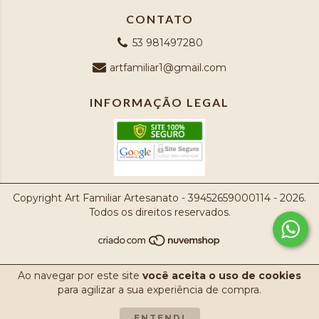
CONTATO
53 981497280
artfamiliar1@gmail.com
INFORMAÇÃO LEGAL
Copyright Art Familiar Artesanato - 39452659000114 - 2026.
Todos os direitos reservados.
Ao navegar por este site
você aceita o uso de cookies
para agilizar a sua experiência de compra.
ENTENDI