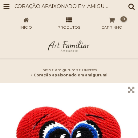
CORAÇÃO APAIXONADO EM AMIGURUMI
0
INÍCIO
PRODUTOS
CARRINHO
Início
>
Amigurumis
>
Diversos
>
Coração apaixonado em amigurumi