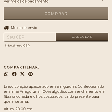
Ver meios de pagamento
ALTERAR CEP
Entregas para o CEP:
Meios de envio
CALCULAR
Não sei meu CEP
COMPARTILHAR:
Lindo coração apaixonado em amigurumi. Confeccionado
em linha Amigurumi, 100% algodão, com enchimento em
fibra siliconada e olhos costurados. Lindo presente para
quem se ama.
Altura: 20.00 cm