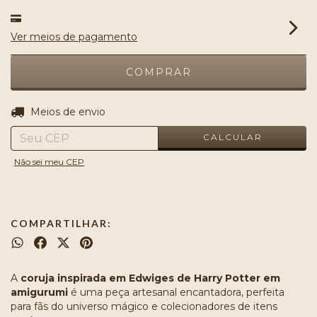
Ver meios de pagamento
ALTERAR CEP
Entregas para o CEP:
Meios de envio
CALCULAR
Não sei meu CEP
COMPARTILHAR:
A
coruja inspirada em Edwiges de Harry Potter em
amigurumi
é uma peça artesanal encantadora, perfeita
para fãs do universo mágico e colecionadores de itens