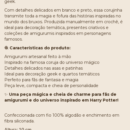
geek.
Com detalhes delicados em branco e preto, essa corujinha
transmite toda a magia e fofura das histórias inspiradas no
mundo dos bruxos. Produzida manualmente em crochê, é
ideal para decoração temática, presentes criativos e
coleções de amigurumis inspirados em personagens
famosos.
🧶
Características do produto:
Amigurumi artesanal feito à mão
Inspirado na famosa coruja do universo mágico
Detalhes delicados nas asas e patinhas
Ideal para decoração geek e quartos temáticos
Perfeito para fãs de fantasia e magia
Peça leve, compacta e cheia de personalidade
✨
Uma peça mágica e cheia de charme para fãs de
amigurumi e do universo inspirado em Harry Potter!
Confeccionada com fio 100% algodão e enchimento em
fibra siliconada.
Altura: 10 cm