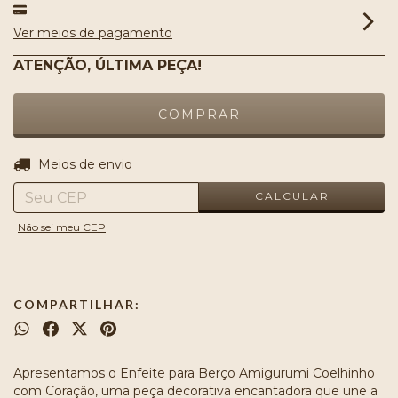
Ver meios de pagamento
ATENÇÃO, ÚLTIMA PEÇA!
ALTERAR CEP
Entregas para o CEP:
Meios de envio
CALCULAR
Não sei meu CEP
COMPARTILHAR:
Apresentamos o Enfeite para Berço Amigurumi Coelhinho
com Coração, uma peça decorativa encantadora que une a