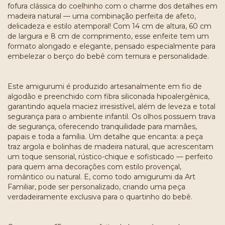
fofura clássica do coelhinho com o charme dos detalhes em
madeira natural — uma combinação perfeita de afeto,
delicadeza e estilo atemporal! Com 14 cm de altura, 60 cm
de largura e 8 cm de comprimento, esse enfeite tem um
formato alongado e elegante, pensado especialmente para
embelezar o berço do bebê com ternura e personalidade.
Este amigurumi é produzido artesanalmente em fio de
algodão e preenchido com fibra siliconada hipoalergênica,
garantindo aquela maciez irresistível, além de leveza e total
segurança para o ambiente infantil. Os olhos possuem trava
de segurança, oferecendo tranquilidade para mamães,
papais e toda a família. Um detalhe que encanta: a peça
traz argola e bolinhas de madeira natural, que acrescentam
um toque sensorial, rústico-chique e sofisticado — perfeito
para quem ama decorações com estilo provençal,
romântico ou natural. E, como todo amigurumi da Art
Familiar, pode ser personalizado, criando uma peça
verdadeiramente exclusiva para o quartinho do bebê.