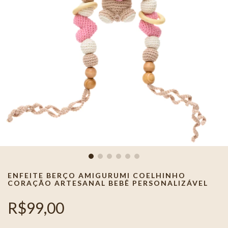
ENFEITE BERÇO AMIGURUMI COELHINHO
CORAÇÃO ARTESANAL BEBÊ PERSONALIZÁVEL
R$99,00