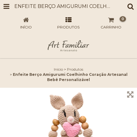
ENFEITE BERÇO AMIGURUMI COELHINHO CORAÇÃO ARTESANAL BEBÊ PERSONALIZÁVEL
0
INÍCIO
PRODUTOS
CARRINHO
Início
>
Produtos
>
Enfeite Berço Amigurumi Coelhinho Coração Artesanal
Bebê Personalizável