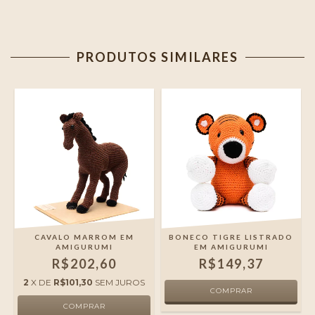
PRODUTOS SIMILARES
I
CAVALO MARROM EM
BONECO TIGRE LISTRADO
AMIGURUMI
EM AMIGURUMI
R$202,60
R$149,37
2
X DE
R$101,30
SEM JUROS