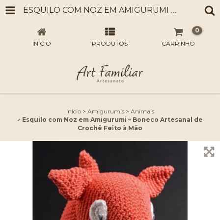
ESQUILO COM NOZ EM AMIGURUMI – BONECO ARTESANAL DE CROCHÊ FEITO À MÃO
0
INÍCIO
PRODUTOS
CARRINHO
Início
>
Amigurumis
>
Animais
>
Esquilo com Noz em Amigurumi – Boneco Artesanal de
Crochê Feito à Mão