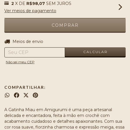
2
X DE
R$98,07
SEM JUROS
Ver meios de pagamento
ALTERAR CEP
Entregas para o CEP:
Meios de envio
CALCULAR
Não sei meu CEP
COMPARTILHAR:
A Gatinha Miau em Amigurumi é uma peça artesanal
delicada e encantadora, feita à mão em crochê com
acabamento cuidadoso e detalhes apaixonantes. Com sua
cor rosa suave, florzinha charmosa e expressão meiga, essa