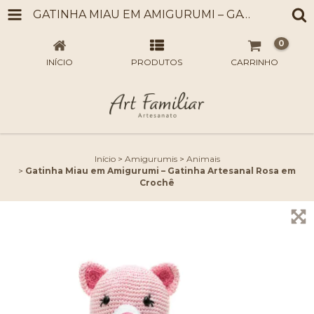
GATINHA MIAU EM AMIGURUMI – GATINHA ARTESANAL ROSA EM CROCHÊ
0
INÍCIO
PRODUTOS
CARRINHO
Início
>
Amigurumis
>
Animais
>
Gatinha Miau em Amigurumi – Gatinha Artesanal Rosa em
Crochê