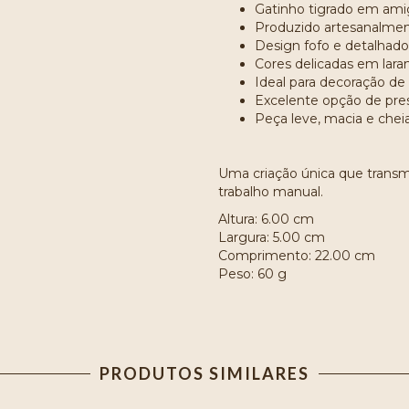
Gatinho tigrado em am
Produzido artesanalme
Design fofo e detalhado
Cores delicadas em lara
Ideal para decoração de
Excelente opção de pre
Peça leve, macia e che
Uma criação única que transm
trabalho manual.
Altura: 6.00 cm
Largura: 5.00 cm
Comprimento: 22.00 cm
Peso: 60 g
PRODUTOS SIMILARES