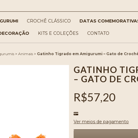
IGURUMI
CROCHÊ CLÁSSICO
DATAS COMEMORATIVA
DECORAÇÃO
KITS E COLEÇÕES
CONTATO
gurumis
>
Animais
>
Gatinho Tigrado em Amigurumi – Gato de Crochê
GATINHO TI
– GATO DE C
R$57,20
Ver meios de pagamento