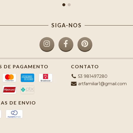
SIGA-NOS
S DE PAGAMENTO
CONTATO
53 981497280
artfamiliar1@gmail.com
AS DE ENVIO