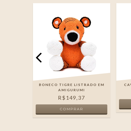
LA EM
BONECO TIGRE LISTRADO EM
CA
I
AMIGURUMI
R$149,37