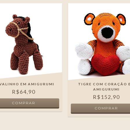
VALINHO EM AMIGURUMI
TIGRE COM CORAÇÃO 
AMIGURUMI
R$64,90
R$152,90