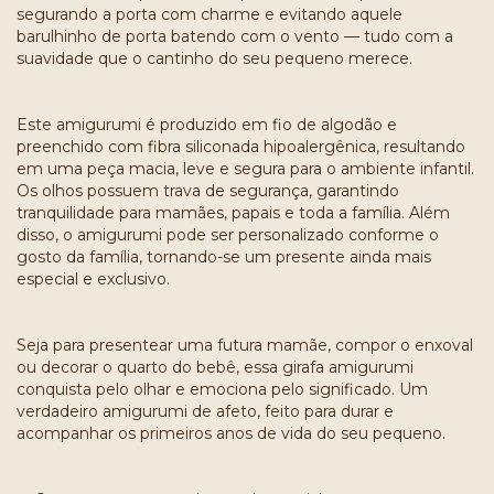
segurando a porta com charme e evitando aquele
barulhinho de porta batendo com o vento — tudo com a
suavidade que o cantinho do seu pequeno merece.
Este amigurumi é produzido em fio de algodão e
preenchido com fibra siliconada hipoalergênica, resultando
em uma peça macia, leve e segura para o ambiente infantil.
Os olhos possuem trava de segurança, garantindo
tranquilidade para mamães, papais e toda a família. Além
disso, o amigurumi pode ser personalizado conforme o
gosto da família, tornando-se um presente ainda mais
especial e exclusivo.
Seja para presentear uma futura mamãe, compor o enxoval
ou decorar o quarto do bebê, essa girafa amigurumi
conquista pelo olhar e emociona pelo significado. Um
verdadeiro amigurumi de afeto, feito para durar e
acompanhar os primeiros anos de vida do seu pequeno.