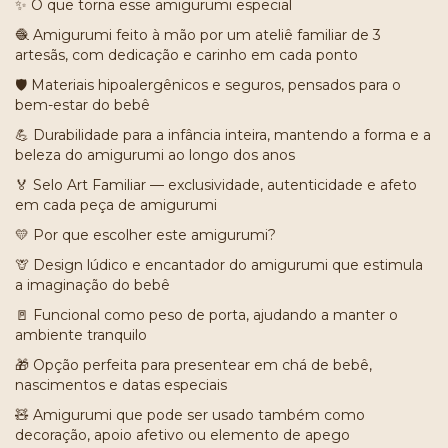
✨ O que torna esse amigurumi especial
🧶 Amigurumi feito à mão por um ateliê familiar de 3
artesãs, com dedicação e carinho em cada ponto
🛡️ Materiais hipoalergênicos e seguros, pensados para o
bem-estar do bebê
💪 Durabilidade para a infância inteira, mantendo a forma e a
beleza do amigurumi ao longo dos anos
🏅 Selo Art Familiar — exclusividade, autenticidade e afeto
em cada peça de amigurumi
💛 Por que escolher este amigurumi?
🦒 Design lúdico e encantador do amigurumi que estimula
a imaginação do bebê
🚪 Funcional como peso de porta, ajudando a manter o
ambiente tranquilo
🎁 Opção perfeita para presentear em chá de bebê,
nascimentos e datas especiais
🧸 Amigurumi que pode ser usado também como
decoração, apoio afetivo ou elemento de apego