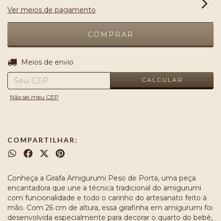
Ver meios de pagamento
ALTERAR CEP
Entregas para o CEP:
Meios de envio
CALCULAR
Não sei meu CEP
COMPARTILHAR:
Conheça a Girafa Amigurumi Peso de Porta, uma peça
encantadora que une a técnica tradicional do amigurumi
com funcionalidade e todo o carinho do artesanato feito à
mão. Com 26 cm de altura, essa girafinha em amigurumi foi
desenvolvida especialmente para decorar o quarto do bebê,