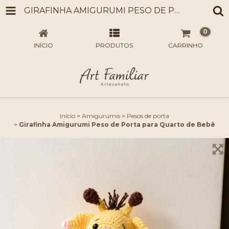
GIRAFINHA AMIGURUMI PESO DE PORTA PARA QUARTO DE BEBÊ
0
INÍCIO
PRODUTOS
CARRINHO
Início
>
Amigurumis
>
Pesos de porta
>
Girafinha Amigurumi Peso de Porta para Quarto de Bebê