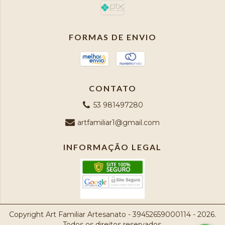
FORMAS DE ENVIO
CONTATO
53 981497280
artfamiliar1@gmail.com
INFORMAÇÃO LEGAL
Copyright Art Familiar Artesanato - 39452659000114 - 2026.
Todos os direitos reservados.