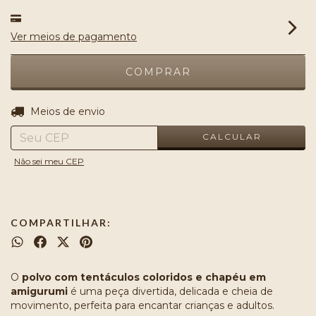
Ver meios de pagamento
ALTERAR CEP
Entregas para o CEP:
Meios de envio
CALCULAR
Não sei meu CEP
COMPARTILHAR:
O
polvo com tentáculos coloridos e chapéu em
amigurumi
é uma peça divertida, delicada e cheia de
movimento, perfeita para encantar crianças e adultos.