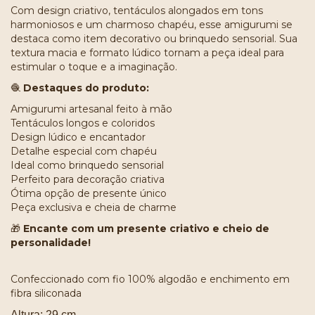
Com design criativo, tentáculos alongados em tons
harmoniosos e um charmoso chapéu, esse amigurumi se
destaca como item decorativo ou brinquedo sensorial. Sua
textura macia e formato lúdico tornam a peça ideal para
estimular o toque e a imaginação.
🧶
Destaques do produto:
Amigurumi artesanal feito à mão
Tentáculos longos e coloridos
Design lúdico e encantador
Detalhe especial com chapéu
Ideal como brinquedo sensorial
Perfeito para decoração criativa
Ótima opção de presente único
Peça exclusiva e cheia de charme
🎁
Encante com um presente criativo e cheio de
personalidade!
Confeccionado com fio 100% algodão e enchimento em
fibra siliconada
Altura: 29 cm