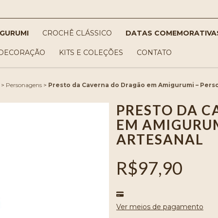
IGURUMI
CROCHÊ CLÁSSICO
DATAS COMEMORATIVA
DECORAÇÃO
KITS E COLEÇÕES
CONTATO
>
Personagens
>
Presto da Caverna do Dragão em Amigurumi – Per
PRESTO DA C
EM AMIGURU
ARTESANAL
R$97,90
Ver meios de pagamento