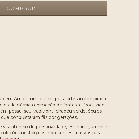
ALTERAR CEP
ALCULAR
ão em Amigurumi é uma peça artesanal inspirada
gico da clássica animação de fantasia. Produzido
m possui seu tradicional chapéu verde, óculos
co que conquistaram fãs por gerações.
visual cheio de personalidade, esse amigurumi é
coleções nostálgicas e presentes criativos para