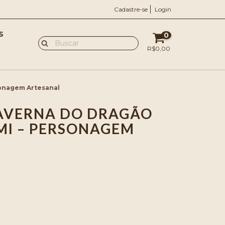
Cadastre-se
Login
S
0
R$0,00
sonagem Artesanal
AVERNA DO DRAGÃO
MI – PERSONAGEM