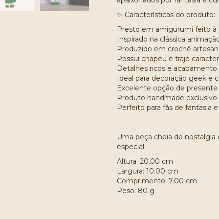
apaixonados por fantasia e cul
✨ Características do produto:
Presto em amigurumi feito 
Inspirado na clássica animaç
Produzido em crochê artesan
Possui chapéu e traje caract
Detalhes ricos e acabamento 
Ideal para decoração geek e 
Excelente opção de presente 
Produto handmade exclusivo
Perfeito para fãs de fantasia e
Uma peça cheia de nostalgia 
especial.
Altura: 20.00 cm
Largura: 10.00 cm
Comprimento: 7.00 cm
Peso: 80 g