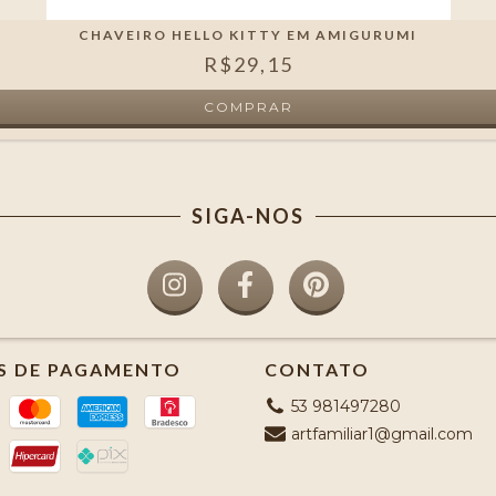
CHAVEIRO HELLO KITTY EM AMIGURUMI
R$29,15
SIGA-NOS
S DE PAGAMENTO
CONTATO
53 981497280
artfamiliar1@gmail.com