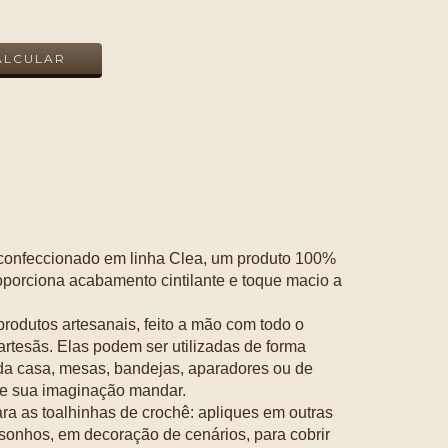
ALTERAR CEP
ALCULAR
confeccionado em linha Clea, um produto 100%
porciona acabamento cintilante e toque macio a
produtos artesanais, feito a mão com todo o
artesãs. Elas podem ser utilizadas de forma
da casa, mesas, bandejas, aparadores ou de
me sua imaginação mandar.
ara as toalhinhas de crochê: apliques em outras
 sonhos, em decoração de cenários, para cobrir