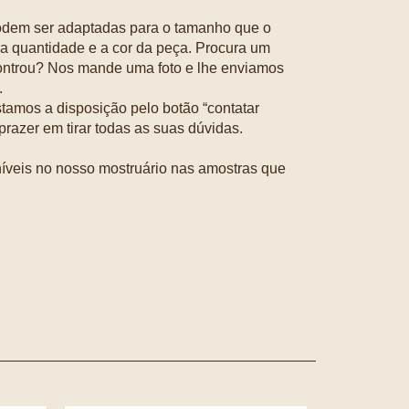
odem ser adaptadas para o tamanho que o
 a quantidade e a cor da peça. Procura um
ontrou? Nos mande uma foto e lhe enviamos
.
tamos a disposição pelo botão “contatar
razer em tirar todas as suas dúvidas.
níveis no nosso mostruário nas amostras que