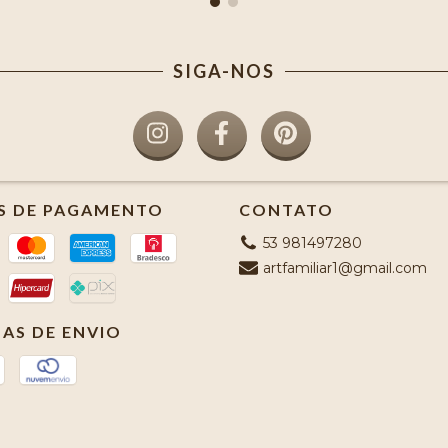
SIGA-NOS
S DE PAGAMENTO
CONTATO
53 981497280
artfamiliar1@gmail.com
AS DE ENVIO