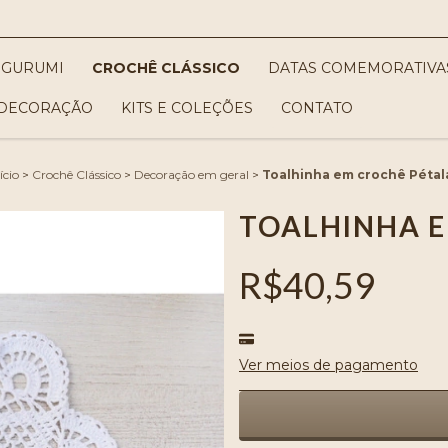
IGURUMI
CROCHÊ CLÁSSICO
DATAS COMEMORATIVA
DECORAÇÃO
KITS E COLEÇÕES
CONTATO
ício
>
Crochê Clássico
>
Decoração em geral
>
Toalhinha em crochê Pétal
TOALHINHA E
R$40,59
Ver meios de pagamento