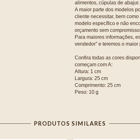
alimentos, cúpulas de abajur.
A maior parte dos modelos p
cliente necessitar, bem como
modelo específico e não enc
orçamento sem compromisso
Para maiores informações, es
vendedor” e teremos o maior p
Confira todas as cores dispo
começam com A:
Altura: 1 cm
Largura: 25 cm
Comprimento: 25 cm
Peso: 10 g
PRODUTOS SIMILARES