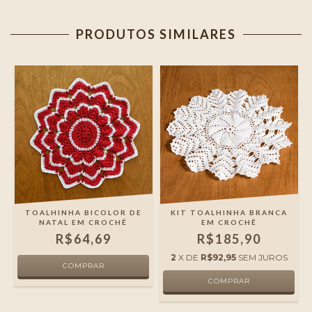
PRODUTOS SIMILARES
TOALHINHA BICOLOR DE
KIT TOALHINHA BRANCA
NATAL EM CROCHÊ
EM CROCHÊ
R$64,69
R$185,90
2
X DE
R$92,95
SEM JUROS