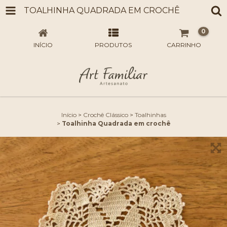
TOALHINHA QUADRADA EM CROCHÊ
0
INÍCIO
PRODUTOS
CARRINHO
Início
>
Crochê Clássico
>
Toalhinhas
>
Toalhinha Quadrada em crochê