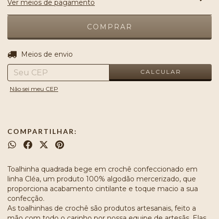
Ver meios de pagamento
ALTERAR CEP
Entregas para o CEP:
Meios de envio
CALCULAR
Não sei meu CEP
COMPARTILHAR:
Toalhinha quadrada bege em crochê confeccionado em
linha Cléa, um produto 100% algodão mercerizado, que
proporciona acabamento cintilante e toque macio a sua
confecção.
As toalhinhas de crochê são produtos artesanais, feito a
mão com todo o carinho por nossa equipe de artesãs. Elas