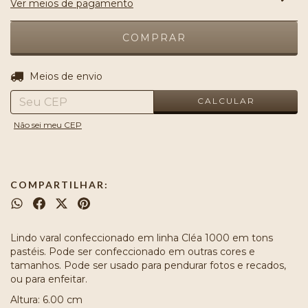
Ver meios de pagamento
ALTERAR CEP
Entregas para o CEP:
Meios de envio
CALCULAR
Não sei meu CEP
COMPARTILHAR:
Lindo varal confeccionado em linha Cléa 1000 em tons
pastéis. Pode ser confeccionado em outras cores e
tamanhos. Pode ser usado para pendurar fotos e recados,
ou para enfeitar.
Altura: 6.00 cm