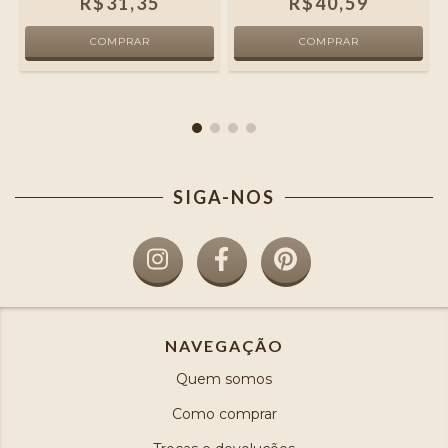
R$31,35
R$40,59
SIGA-NOS
NAVEGAÇÃO
Quem somos
Como comprar