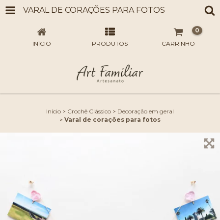
VARAL DE CORAÇÕES PARA FOTOS
0
INÍCIO
PRODUTOS
CARRINHO
Início
>
Crochê Clássico
>
Decoração em geral
>
Varal de corações para fotos