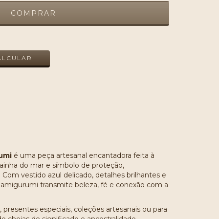
ALTERAR CEP
ALCULAR
umi
é uma peça artesanal encantadora feita à
rainha do mar e símbolo de proteção,
 Com vestido azul delicado, detalhes brilhantes e
 amigurumi transmite beleza, fé e conexão com a
l, presentes especiais, coleções artesanais ou para