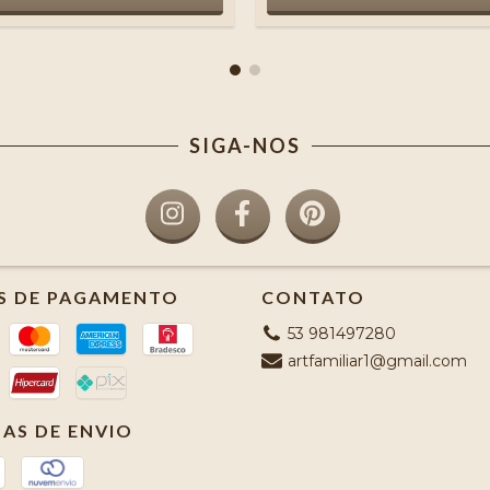
SIGA-NOS
S DE PAGAMENTO
CONTATO
53 981497280
artfamiliar1@gmail.com
AS DE ENVIO