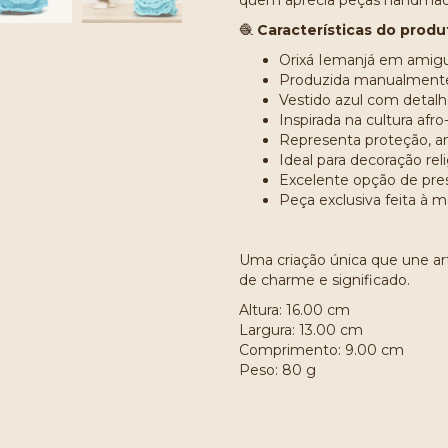
quem aprecia peças handmade 
🧶
Características do produ
Orixá Iemanjá em amigu
Produzida manualment
Vestido azul com detalhe
Inspirada na cultura afro-
Representa proteção, am
Ideal para decoração rel
Excelente opção de pre
Peça exclusiva feita à 
Uma criação única que une art
de charme e significado.
Altura: 16.00 cm
Largura: 13.00 cm
Comprimento: 9.00 cm
Peso: 80 g