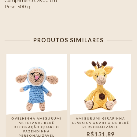
Comprimento: 25.00 cm
Peso: 500 g
PRODUTOS SIMILARES
OVELHINHA AMIGURUMI
AMIGURUMI GIRAFINHA
ARTESANAL BEBÊ
CLÁSSICA QUARTO DE BEBÊ
DECORAÇÃO QUARTO
PERSONALIZÁVEL
FAZENDINHA
R$131,89
PERSONALIZÁVEL