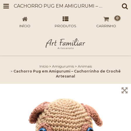
CACHORRO PUG EM AMIGURUMI – CACHORRINHO DE CROCHÊ ARTESANAL
0
INÍCIO
PRODUTOS
CARRINHO
Início
>
Amigurumis
>
Animais
>
Cachorro Pug em Amigurumi – Cachorrinho de Crochê
Artesanal