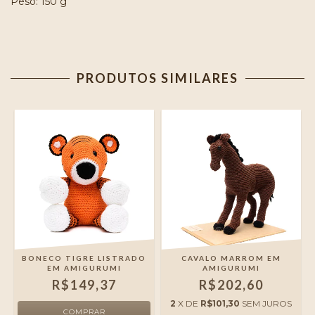
Peso: 150 g
PRODUTOS SIMILARES
BONECO TIGRE LISTRADO
CAVALO MARROM EM
EM AMIGURUMI
AMIGURUMI
R$149,37
R$202,60
2
X DE
R$101,30
SEM JUROS