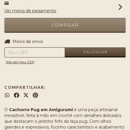
Ver meios de pagamento
ALTERAR CEP
Entregas para o CEP:
Meios de envio
CALCULAR
Não sei meu CEP
COMPARTILHAR:
O
Cachorro Pug em Amigurumi
é uma peça artesanal
irresistível, feita à mão em crochê com detalhes delicados
que destacam o jeitinho fofo da raça pug. Com olhos
grandes e expressivos, focinho característico e acabamento