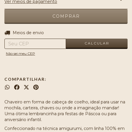
Ver meios de pagamento
ALTERAR CEP
Entregas para o CEP:
Meios de envio
CALCULAR
Não sei meu CEP
COMPARTILHAR:
Chaveiro em forma de cabeça de coelho, ideal para usar na
mochila, carteira, chaves ou onde a imaginação mandar!
Uma ótima lembrancinha pra festas de Páscoa ou para
aniversário infantil.
Confeccionado na técnica amigurumi, com linha 100% em