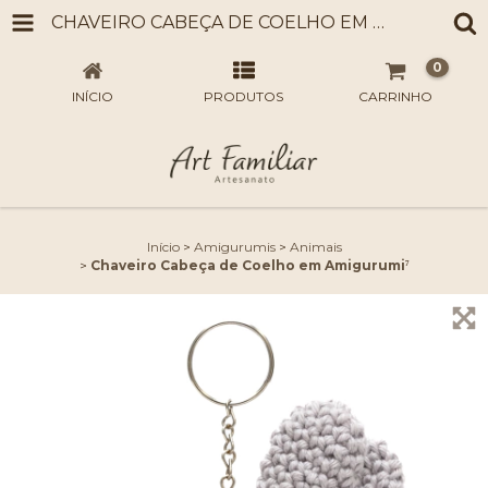
CHAVEIRO CABEÇA DE COELHO EM AMIGURUMI⁷
0
INÍCIO
PRODUTOS
CARRINHO
Início
>
Amigurumis
>
Animais
>
Chaveiro Cabeça de Coelho em Amigurumi⁷