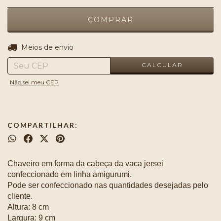
ALTERAR CEP
Entregas para o CEP:
Meios de envio
CALCULAR
Não sei meu CEP
COMPARTILHAR:
Chaveiro em forma da cabeça da vaca jersei
confeccionado em linha amigurumi.
Pode ser confeccionado nas quantidades desejadas pelo
cliente.
Altura: 8 cm
Largura: 9 cm