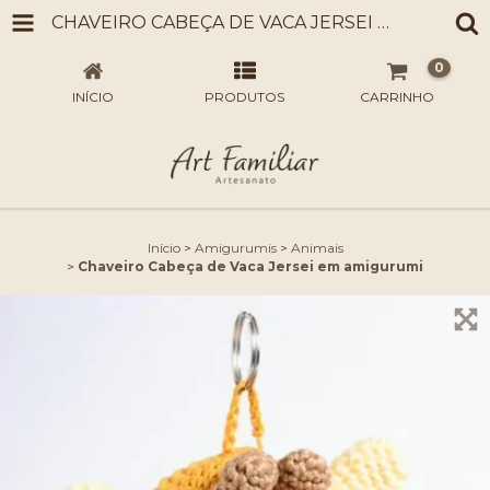
CHAVEIRO CABEÇA DE VACA JERSEI EM AMIGURUMI
0
INÍCIO
PRODUTOS
CARRINHO
Início
>
Amigurumis
>
Animais
>
Chaveiro Cabeça de Vaca Jersei em amigurumi