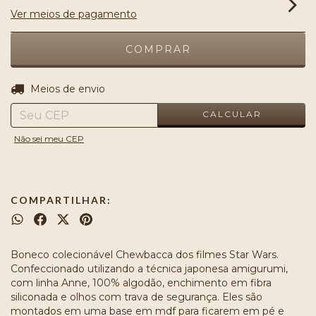
Ver meios de pagamento
ALTERAR CEP
Entregas para o CEP:
Meios de envio
CALCULAR
Não sei meu CEP
COMPARTILHAR:
Boneco colecionável Chewbacca dos filmes Star Wars.
Confeccionado utilizando a técnica japonesa amigurumi,
com linha Anne, 100% algodão, enchimento em fibra
siliconada e olhos com trava de segurança. Eles são
montados em uma base em mdf para ficarem em pé e