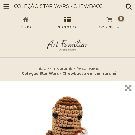
COLEÇÃO STAR WARS - CHEWBACCA EM AMIGURUMI
0
INÍCIO
PRODUTOS
CARRINHO
Início
>
Amigurumis
>
Personagens
>
Coleção Star Wars - Chewbacca em amigurumi