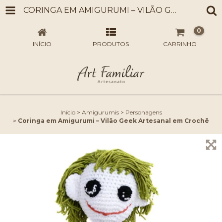
CORINGA EM AMIGURUMI – VILÃO GEEK ARTESANAL EM CROCHÊ
0
INÍCIO
PRODUTOS
CARRINHO
Início
>
Amigurumis
>
Personagens
>
Coringa em Amigurumi – Vilão Geek Artesanal em Crochê