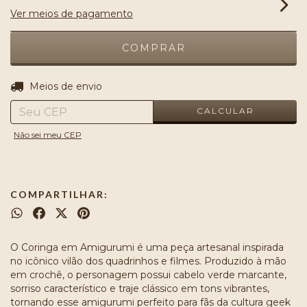
Ver meios de pagamento
ALTERAR CEP
Entregas para o CEP:
Meios de envio
CALCULAR
Não sei meu CEP
COMPARTILHAR:
O Coringa em Amigurumi é uma peça artesanal inspirada
no icônico vilão dos quadrinhos e filmes. Produzido à mão
em crochê, o personagem possui cabelo verde marcante,
sorriso característico e traje clássico em tons vibrantes,
tornando esse amigurumi perfeito para fãs da cultura geek