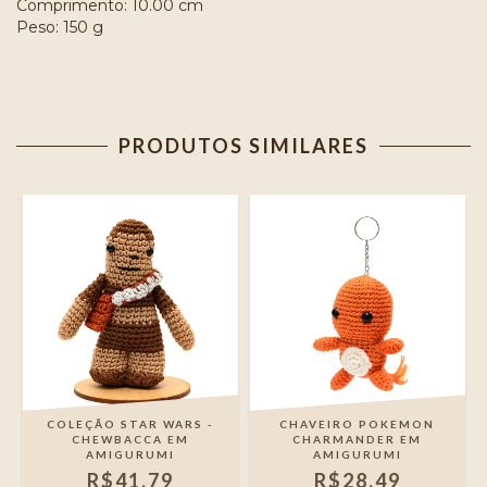
Comprimento: 10.00 cm
Peso: 150 g
PRODUTOS SIMILARES
O
COLEÇÃO STAR WARS -
CHAVEIRO POKEMON
CHEWBACCA EM
CHARMANDER EM
AMIGURUMI
AMIGURUMI
R$41,79
R$28,49