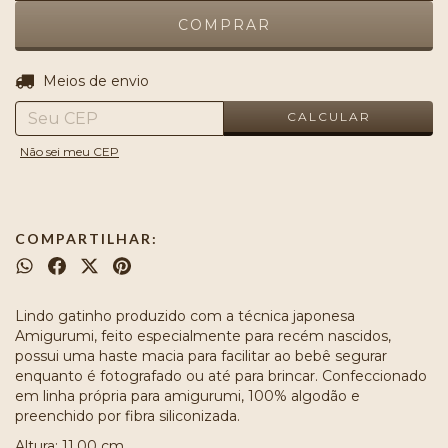
ALTERAR CEP
Entregas para o CEP:
Meios de envio
CALCULAR
Não sei meu CEP
COMPARTILHAR:
Lindo gatinho produzido com a técnica japonesa
Amigurumi, feito especialmente para recém nascidos,
possui uma haste macia para facilitar ao bebê segurar
enquanto é fotografado ou até para brincar. Confeccionado
em linha própria para amigurumi, 100% algodão e
preenchido por fibra siliconizada.
Altura: 11.00 cm