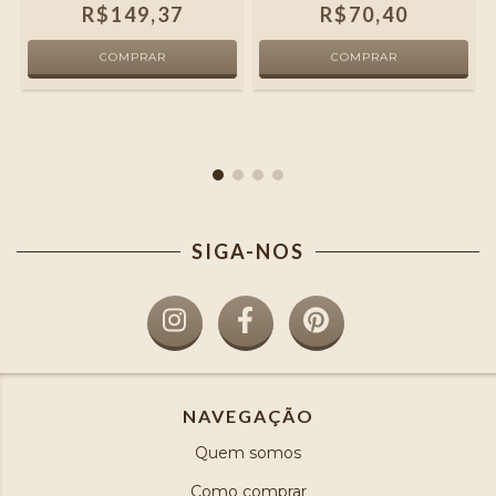
O
R$149,37
R$70,40
SIGA-NOS
NAVEGAÇÃO
Quem somos
Como comprar