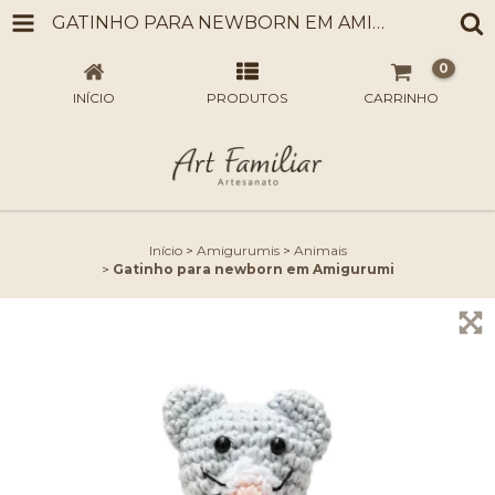
GATINHO PARA NEWBORN EM AMIGURUMI
0
INÍCIO
PRODUTOS
CARRINHO
Início
>
Amigurumis
>
Animais
>
Gatinho para newborn em Amigurumi