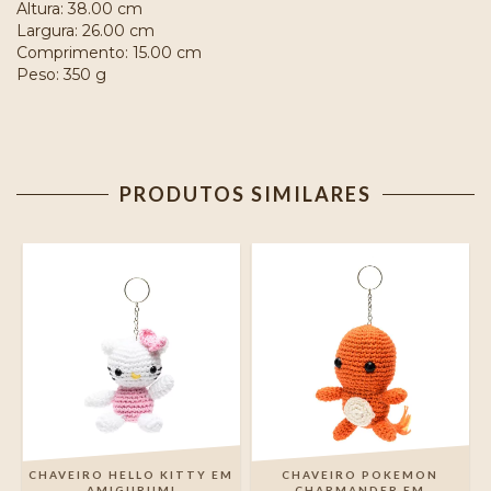
Altura: 38.00 cm
Largura: 26.00 cm
Comprimento: 15.00 cm
Peso: 350 g
PRODUTOS SIMILARES
O
CHAVEIRO HELLO KITTY EM
CHAVEIRO POKEMON
AMIGURUMI
CHARMANDER EM