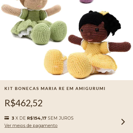
KIT BONECAS MARIA RE EM AMIGURUMI
R$462,52
3
X DE
R$154,17
SEM JUROS
Ver meios de pagamento