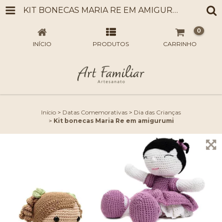
KIT BONECAS MARIA RE EM AMIGURUMI
0
INÍCIO
PRODUTOS
CARRINHO
Início
>
Datas Comemorativas
>
Dia das Crianças
>
Kit bonecas Maria Re em amigurumi