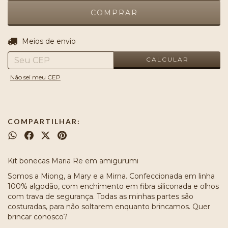
ALTERAR CEP
Entregas para o CEP:
Meios de envio
CALCULAR
Não sei meu CEP
COMPARTILHAR:
Kit bonecas Maria Re em amigurumi
Somos a Miong, a Mary e a Mirna. Confeccionada em linha
100% algodão, com enchimento em fibra siliconada e olhos
com trava de segurança. Todas as minhas partes são
costuradas, para não soltarem enquanto brincamos. Quer
brincar conosco?