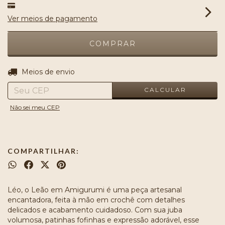
Ver meios de pagamento
ALTERAR CEP
Entregas para o CEP:
Meios de envio
CALCULAR
Não sei meu CEP
COMPARTILHAR:
Léo, o Leão em Amigurumi é uma peça artesanal
encantadora, feita à mão em crochê com detalhes
delicados e acabamento cuidadoso. Com sua juba
volumosa, patinhas fofinhas e expressão adorável, esse