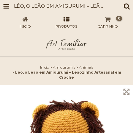
LÉO, O LEÃO EM AMIGURUMI – LEÃOZINHO ARTESANAL EM CROCHÊ
0
INÍCIO
PRODUTOS
CARRINHO
Início
>
Amigurumis
>
Animais
>
Léo, o Leão em Amigurumi – Leãozinho Artesanal em
Crochê