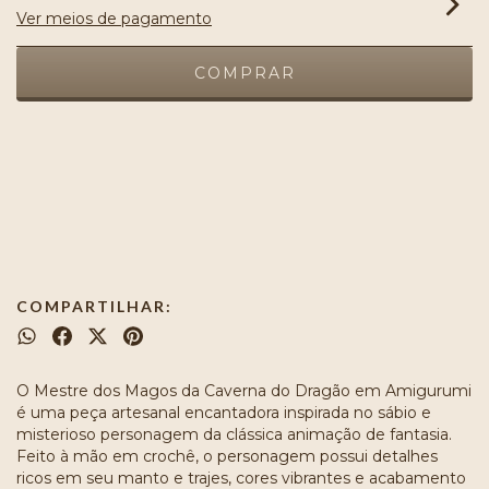
Ver meios de pagamento
Meios de envio
ALTERAR CEP
Entregas para o CEP:
CALCULAR
COMPARTILHAR:
O Mestre dos Magos da Caverna do Dragão em Amigurumi
é uma peça artesanal encantadora inspirada no sábio e
misterioso personagem da clássica animação de fantasia.
Feito à mão em crochê, o personagem possui detalhes
ricos em seu manto e trajes, cores vibrantes e acabamento