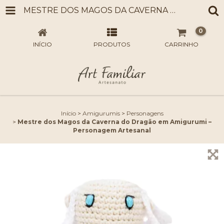
MESTRE DOS MAGOS DA CAVERNA DO DRAGÃO EM AMIGURUMI – PERSONAGEM ARTESANAL
0
INÍCIO
PRODUTOS
CARRINHO
Início
>
Amigurumis
>
Personagens
>
Mestre dos Magos da Caverna do Dragão em Amigurumi –
Personagem Artesanal