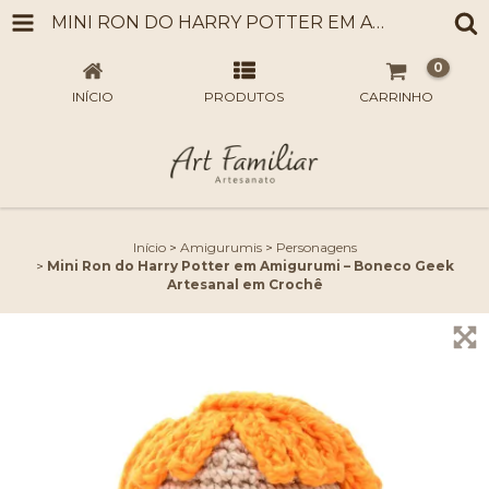
MINI RON DO HARRY POTTER EM AMIGURUMI – BONECO GEEK ARTESANAL EM CROCHÊ
0
INÍCIO
PRODUTOS
CARRINHO
Início
>
Amigurumis
>
Personagens
>
Mini Ron do Harry Potter em Amigurumi – Boneco Geek
Artesanal em Crochê