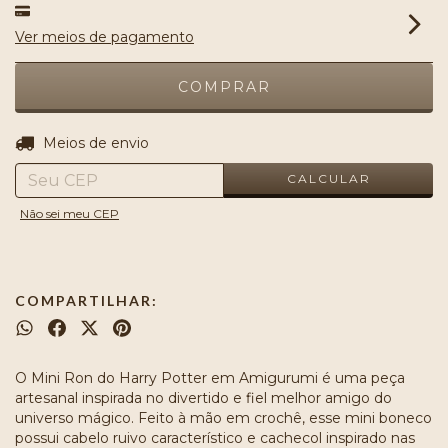
Ver meios de pagamento
ALTERAR CEP
Entregas para o CEP:
Meios de envio
CALCULAR
Não sei meu CEP
COMPARTILHAR:
O Mini Ron do Harry Potter em Amigurumi é uma peça
artesanal inspirada no divertido e fiel melhor amigo do
universo mágico. Feito à mão em crochê, esse mini boneco
possui cabelo ruivo característico e cachecol inspirado nas