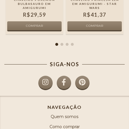
BULBASAURO EM
EM AMIGURUMI - STAR
AMIGURUMI
WARS
R$29,59
R$41,37
SIGA-NOS
NAVEGAÇÃO
Quem somos
Como comprar