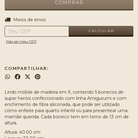
ALTERAR CEP
Entregas para o CEP:
Meios de envio
CALCULAR
Não sei meu CEP
COMPARTILHAR:
Lindo móbile de madeira em X, contendo 5 bonecos de
super heróis confeccionado com linha Amigurumi e com
enchimento de fibra siliconada, que pode ser utilizado
como enfeite para quarto infantil ou para presentear uma
mamãe querida. Cada boneco tem em torno de 13 cm de
altura.
Altura: 40.00 cm