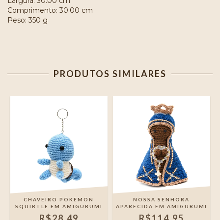
Largura: 30.00 cm
Comprimento: 30.00 cm
Peso: 350 g
PRODUTOS SIMILARES
CHAVEIRO POKEMON
NOSSA SENHORA
SQUIRTLE EM AMIGURUMI
APARECIDA EM AMIGURUMI
R$28,49
R$114,95