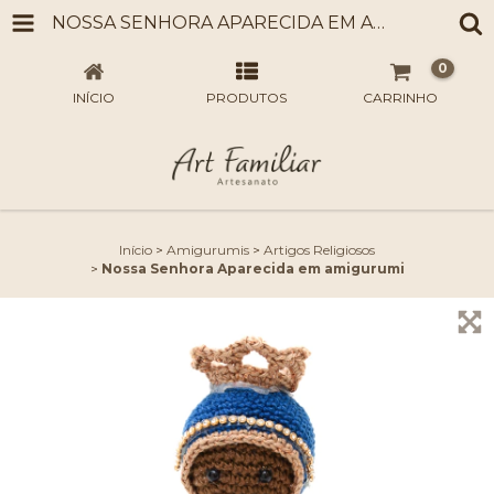
NOSSA SENHORA APARECIDA EM AMIGURUMI
0
INÍCIO
PRODUTOS
CARRINHO
Início
>
Amigurumis
>
Artigos Religiosos
>
Nossa Senhora Aparecida em amigurumi