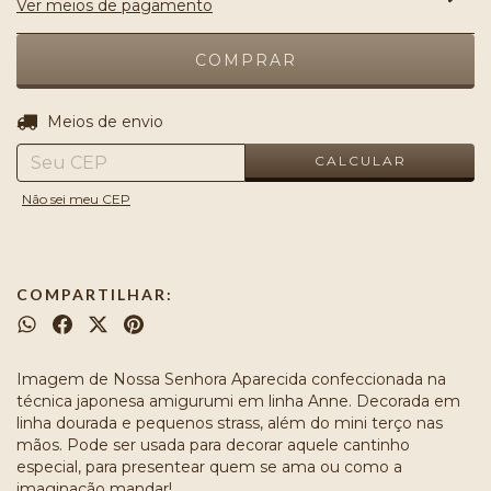
Ver meios de pagamento
ALTERAR CEP
Entregas para o CEP:
Meios de envio
CALCULAR
Não sei meu CEP
COMPARTILHAR:
Imagem de Nossa Senhora Aparecida confeccionada na
técnica japonesa amigurumi em linha Anne. Decorada em
linha dourada e pequenos strass, além do mini terço nas
mãos. Pode ser usada para decorar aquele cantinho
especial, para presentear quem se ama ou como a
imaginação mandar!