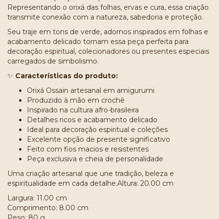
Representando o orixá das folhas, ervas e cura, essa criação
transmite conexão com a natureza, sabedoria e proteção.
Seu traje em tons de verde, adornos inspirados em folhas e
acabamento delicado tornam essa peça perfeita para
decoração espiritual, colecionadores ou presentes especiais
carregados de simbolismo.
✨
Características do produto:
Orixá Ossain artesanal em amigurumi
Produzido à mão em crochê
Inspirado na cultura afro-brasileira
Detalhes ricos e acabamento delicado
Ideal para decoração espiritual e coleções
Excelente opção de presente significativo
Feito com fios macios e resistentes
Peça exclusiva e cheia de personalidade
Uma criação artesanal que une tradição, beleza e
espiritualidade em cada detalhe.Altura: 20.00 cm
Largura: 11.00 cm
Comprimento: 8.00 cm
Peso: 80 g