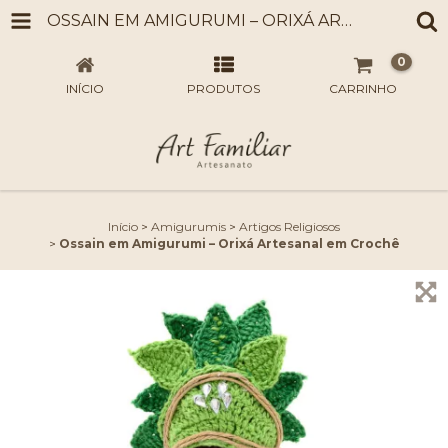
OSSAIN EM AMIGURUMI – ORIXÁ ARTESANAL EM CROCHÊ
0
INÍCIO
PRODUTOS
CARRINHO
Início
>
Amigurumis
>
Artigos Religiosos
>
Ossain em Amigurumi – Orixá Artesanal em Crochê