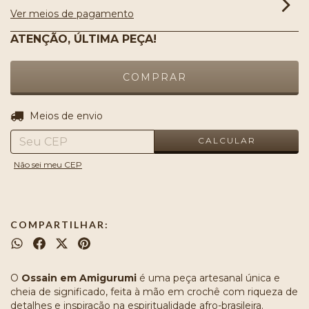
Ver meios de pagamento
ATENÇÃO, ÚLTIMA PEÇA!
ALTERAR CEP
Entregas para o CEP:
Meios de envio
CALCULAR
Não sei meu CEP
COMPARTILHAR:
O
Ossain em Amigurumi
é uma peça artesanal única e
cheia de significado, feita à mão em crochê com riqueza de
detalhes e inspiração na espiritualidade afro-brasileira.