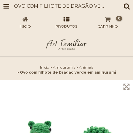
OVO COM FILHOTE DE DRAGÃO VERDE EM AMIGURUMI
0
INÍCIO
PRODUTOS
CARRINHO
Início
>
Amigurumis
>
Animais
>
Ovo com filhote de Dragão verde em amigurumi