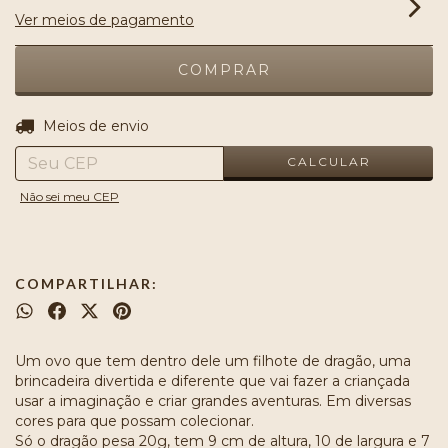
Ver meios de pagamento
ALTERAR CEP
Entregas para o CEP:
Meios de envio
CALCULAR
Não sei meu CEP
COMPARTILHAR:
Um ovo que tem dentro dele um filhote de dragão, uma
brincadeira divertida e diferente que vai fazer a criançada
usar a imaginação e criar grandes aventuras. Em diversas
cores para que possam colecionar.
Só o dragão pesa 20g, tem 9 cm de altura, 10 de largura e 7