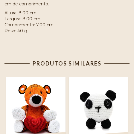
cm de comprimento.
Altura: 8.00 cm
Largura: 8.00 cm
Comprimento: 7.00 cm
Peso: 40 g
PRODUTOS SIMILARES