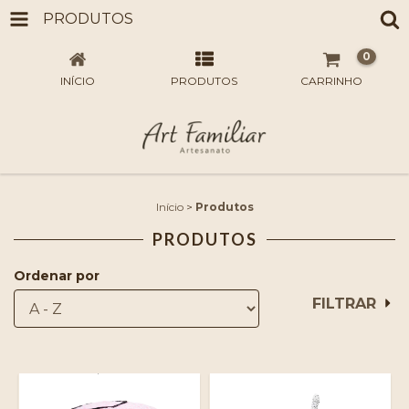
PRODUTOS
0
INÍCIO
PRODUTOS
CARRINHO
Início
>
Produtos
PRODUTOS
Ordenar por
FILTRAR