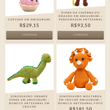
DIANA DA CAVERNA DO
DRAGÃO EM AMIGURUMI –
CUPCAKE EM AMIGURUMI
PERSONAGEM ARTESANAL
R$29,15
R$93,50
DINOSSAURO GRANDE
DINOSSAURO MOSTARDA
VERDE EM AMIGURUMI –
EM CROCHÊ AMIGURUMI –
BONECO ARTESANAL EM
BONECO ARTESANAL FOFO
CROCHÊ
R$181,50