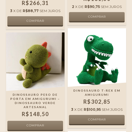
R$266,31
2
X DE
R$90,75
SEM JUROS
3
X DE
R$88,77
SEM JUROS
DINOSSAURO T-REX EM
DINOSSAURO PESO DE
AMIGURUMI
PORTA EM AMIGURUMI –
R$302,85
DINOSSAURO VERDE
ARTESANAL
3
X DE
R$100,95
SEM JUROS
R$148,50