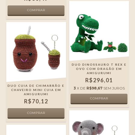
DUO DINOSSAURO T REX E
OVO COM DRAGÃO EM
AMIGURUMI
R$296,01
DUO CUIA DE CHIMARRÃO E
3
X DE
R$98,67
SEM JUROS
CHAVEIRO MINI CUIA EM
AMIGURUMI
R$70,12