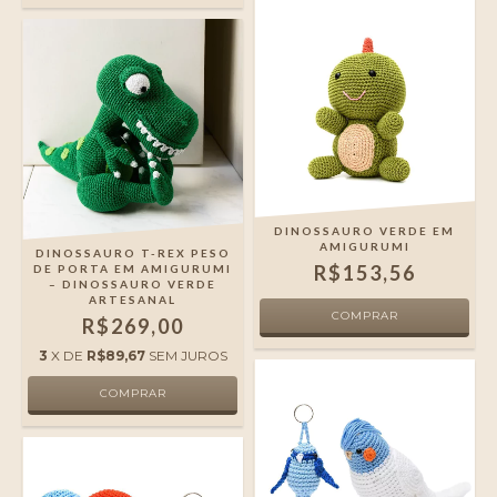
DINOSSAURO VERDE EM
AMIGURUMI
DINOSSAURO T-REX PESO
R$153,56
DE PORTA EM AMIGURUMI
– DINOSSAURO VERDE
ARTESANAL
R$269,00
3
X DE
R$89,67
SEM JUROS