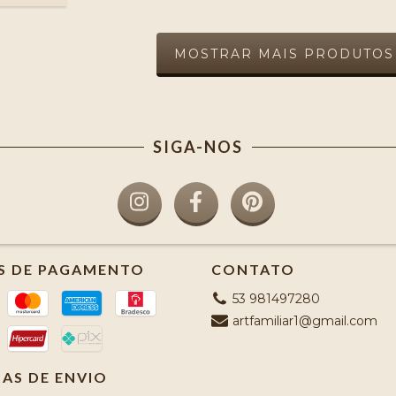
MOSTRAR MAIS PRODUTOS
SIGA-NOS
S DE PAGAMENTO
CONTATO
53 981497280
artfamiliar1@gmail.com
AS DE ENVIO