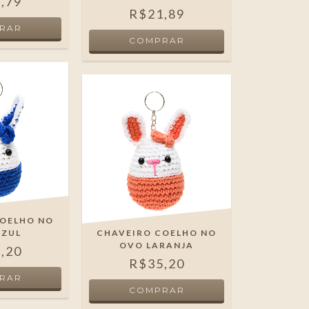
,79
R$21,89
COELHO NO
AZUL
CHAVEIRO COELHO NO
OVO LARANJA
,20
R$35,20