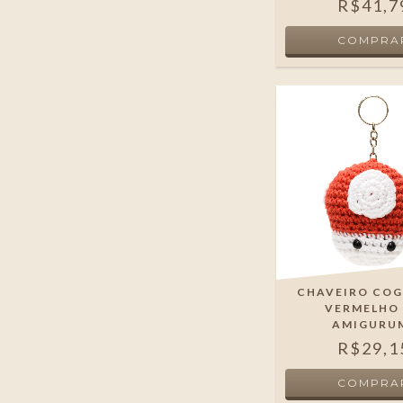
R$41,7
CHAVEIRO CO
VERMELHO
AMIGURU
R$29,1