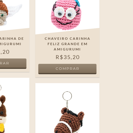
ARINHA DE
CHAVEIRO CARINHA
MIGURUMI
FELIZ GRANDE EM
AMIGURUMI
,20
R$35,20