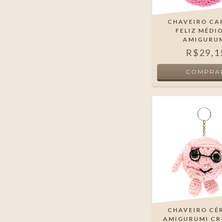
CHAVEIRO CA
FELIZ MÉDI
AMIGURU
R$29,1
CHAVEIRO CÉ
AMIGURUMI CR