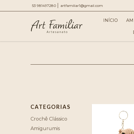
53 981497280
artfamiliar1@gmail.com
INÍCIO
AM
CATEGORIAS
Crochê Clássico
Amigurumis