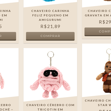
RINHA
CHAVEIRO CARINHA
CHAVEIRO 
O EM
FELIZ PEQUENO EM
GRAVATA EM
MI
AMIGURUMI
R$29
5
R$21,89
CHAVEIRO C
REBRO
CHAVEIRO CÉREBRO COM
STAR 
OCHÊ –
TRICOTIN EM