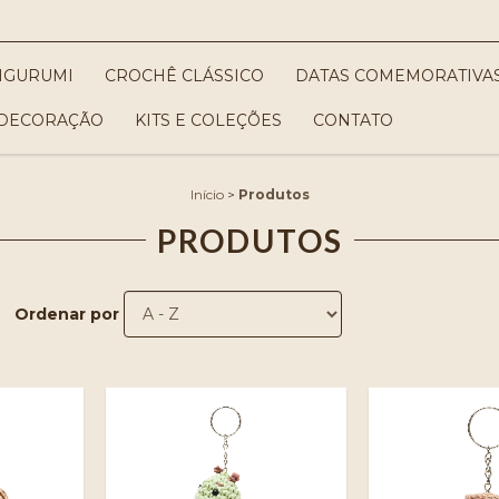
IGURUMI
CROCHÊ CLÁSSICO
DATAS COMEMORATIVA
DECORAÇÃO
KITS E COLEÇÕES
CONTATO
Início
>
Produtos
PRODUTOS
Ordenar por