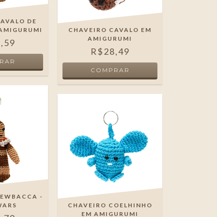
CAVALO DE
 AMIGURUMI
CHAVEIRO CAVALO EM
AMIGURUMI
,59
R$28,49
HEWBACCA -
WARS
CHAVEIRO COELHINHO
EM AMIGURUMI