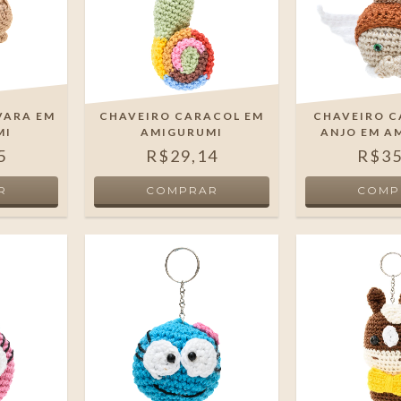
VARA EM
CHAVEIRO CARACOL EM
CHAVEIRO C
MI
AMIGURUMI
ANJO EM A
5
R$29,14
R$35