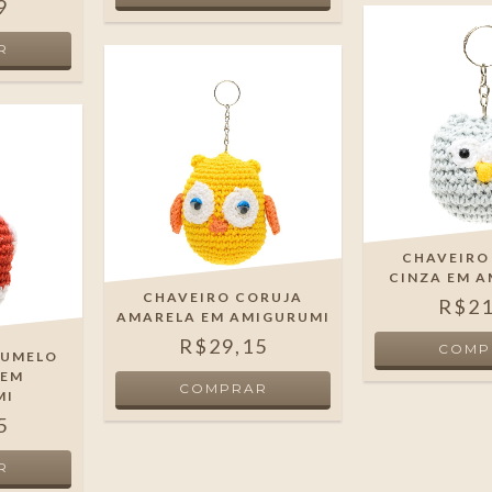
9
CHAVEIRO
CINZA EM 
CHAVEIRO CORUJA
R$21
AMARELA EM AMIGURUMI
R$29,15
GUMELO
 EM
MI
5