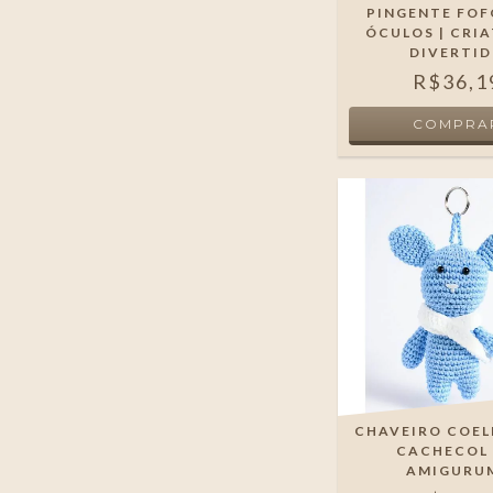
PINGENTE FO
ÓCULOS | CRIA
DIVERTI
R$36,1
CHAVEIRO COE
CACHECOL
AMIGURU